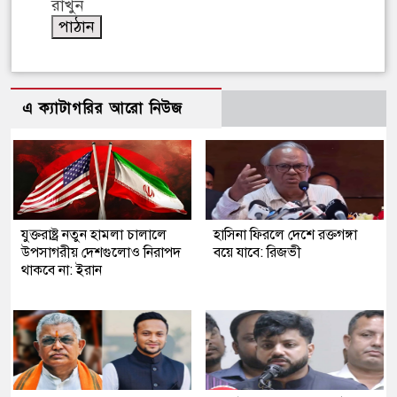
রাখুন
এ ক্যাটাগরির আরো নিউজ
যুক্তরাষ্ট্র নতুন হামলা চালালে
হাসিনা ফিরলে দেশে রক্তগঙ্গা
উপসাগরীয় দেশগুলোও নিরাপদ
বয়ে যাবে: রিজভী
থাকবে না: ইরান