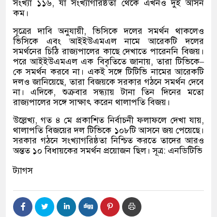
সংখ্যা ১১৬
,
যা সংখ্যাগরিষ্ঠতা থেকে এখনও দুই আসন
কম।
সূত্রের দাবি অনুযায়ী
,
ভিসিকে দলের সমর্থন থাকলেও
ভিসিকে এবং আইইউএমএল নামে আরেকটি দলের
সমর্থনের চিঠি রাজ্যপালের কাছে দেখাতে পারেননি বিজয়।
পরে আইইউএমএল এক বিবৃতিতে জানায়
,
তারা টিভিকে
–
কে সমর্থন করবে না। একই সঙ্গে টিটিভি নামের আরেকটি
দলও জানিয়েছে
,
তারা বিজয়কে সরকার গঠনে সমর্থন দেবে
না। এদিকে
,
শুক্রবার সন্ধ্যায় টানা তিন দিনের মতো
রাজ্যপালের সঙ্গে সাক্ষাৎ করেন থালাপতি বিজয়।
উল্লেখ্য
,
গত ৪ মে প্রকাশিত নির্বাচনী ফলাফলে দেখা যায়
,
থালাপতি বিজয়ের দল টিভিকে ১০৮টি আসনে জয় পেয়েছে।
সরকার গঠনে সংখ্যাগরিষ্ঠতা নিশ্চিত করতে তাদের আরও
অন্তত ১০ বিধায়কের সমর্থন প্রয়োজন ছিল। সূত্র
:
এনডিটিভি
ট্যাগস