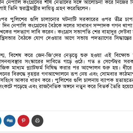
 নেপালি কংগ্রেসের শীর্ষ নেতাদের সঙ্গে আলোচনা করে নিজের সিদ্
তিনি স্বরাষ্ট্রমন্ত্রীর দায়িত্ব গ্রহণ করেছিলেন।
ওপর পুলিশের গুলি চালানোর ঘটনাটি সরকারের ওপর তীব্র চাপ স
দিন নেপালি কংগ্রেসের বৈঠকে দলের সাধারণ সম্পাদক গগন থাপ
া লেখকের পদত্যাগ দাবি করেন। কংগ্রেস সভাপতি শের বাহাদুর দেউবা
ত্রিসভার বৈঠকে যোগ দেওয়ার আগে সভায় পদত্যাগের সিদ্ধান্তে
ন্ম, বিশেষ করে জেন-জি’দের নেতৃত্বে শুরু হওয়া এই বিক্ষোভ
নব্যবস্থার সংস্কারের দাবিতে গড়ে ওঠে। গত ৪ সেপ্টেম্বর সর
ামাজিক মাধ্যম প্ল্যাটফর্ম নিষিদ্ধ করার পর আন্দোলন শুরু হয়। ধীরে
শাসনের বিরুদ্ধে বৃহত্তর গণআন্দোলনে রূপ নেয় এবং সোমবার কাঠমান
দ্রে সহিংস আকার ধারণ করে। পুলিশের গুলি চালনায় ব্যাপক হতাহত
 সংকটে পড়েছে এবং রাজনৈতিক অঙ্গনে নতুন করে বিতর্ক তৈরি হয়েছ