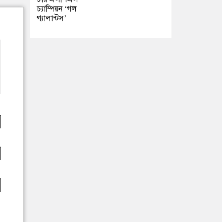
চ্যাম্পিয়ন ‘গল
গ্যালান্টস’