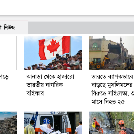
ো নিউজ
 পড়ে
কানাডা থেকে হাজারো
ভারতে ব্যাপকভাবে
ভারতীয় নাগরিক
বাড়ছে মুসলিমদের
বহিষ্কার
বিরুদ্ধে সহিংসতা, 
মাসে নিহত ২৫