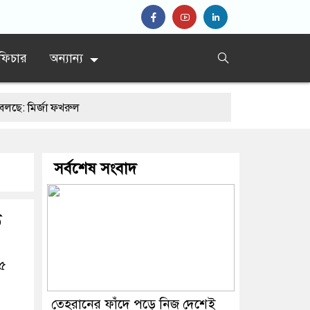
ফিচার
অন্যান্য
জা ফখরুল
সর্বশেষ সংবাদ
ত
২৫
তেহরানের ফাঁদে পড়ে নিজ দেশেই