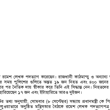
রমন্ত্রী রমেশ লেখক পদত্যাগ করেছেন। রাজধানী কাঠমান্ডু ও অন্যান্য
ভের সময় পুলিশের গুলিতে অন্তত ১৯ জন নিহত এবং ৪০০ জনের 
পর নৈতিক দায় স্বীকার করে তিনি এই সিদ্ধান্ত নেন। নিহতদের 
াণ হারিয়েছেন ১৭ জন এবং ইটাহারিতে আরও দুইজন।
ের তথ্য অনুযায়ী, সোমবার (৮ সেপ্টেম্বর) সন্ধ্যায় প্রধানমন্ত্রী কে পি
ওয়াতারে অনুষ্ঠিত মন্ত্রিসভার বৈঠকে রমেশ লেখক পদত্যাগপত্