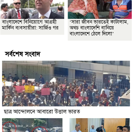
বাংলাদেশে বিনিয়োগে আগ্রহী
‘সারা জীবন ভারতেই কাটালাম,
মার্কিন ব্যবসায়ীরা: সার্জিও গর
অথচ বাংলাদেশি বানিয়ে
বাংলাদেশে ঠেলে দিলো’
সর্বশেষ সংবাদ
ছাত্র আন্দোলনে আবারো উত্তাল ভারত