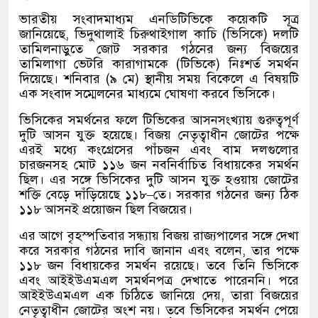
ভারতীয় সংবাদমাধ্যম এনডিটিভিকে কয়েকটি সূত্র
জানিয়েছে
,
ভিদুথালাই চিরুথাইগাল কাচি
(
ভিসিকে
)
দলটি
তামিলনাড়ুতে জোট সরকার গঠনের জন্য বিজয়ের
তামিলাগা ভেটরি কারাগামকে
(
টিভিকে
)
নিঃশর্ত সমর্থন
দিয়েছে। শনিবার
(
৯ মে
)
স্থানীয় সময় বিকেলে এ বিষয়টি
এক সংবাদ সম্মেলনের মাধ্যমে ঘোষণা করবে ভিসিকে।
ভিসিকের সমর্থনের ফলে টিভিকের আসনসংখ্যায় গুরুত্বপূর্ণ
দুটি আসন যুক্ত হয়েছে। বিজয় নেতৃত্বাধীন জোটের পক্ষে
এরই মধ্যে কংগ্রেসের পাঁচজন এবং বাম দলগুলোর
চারজনসহ মোট ১১৬ জন নবনির্বাচিত বিধায়কের সমর্থন
ছিল। এর সঙ্গে ভিসিকের দুটি আসন যুক্ত হওয়ায় জোটের
শক্তি বেড়ে দাঁড়িয়েছে ১১৮
–
তে। সরকার গঠনের জন্য ঠিক
১১৮ আসনই প্রয়োজন ছিল বিজয়ের।
এর আগে বৃহস্পতিবার সন্ধ্যায় বিজয় রাজ্যপালের সঙ্গে দেখা
করে সরকার গঠনের দাবি জানান এবং বলেন
,
তার পক্ষে
১১৮ জন বিধায়কের সমর্থন রয়েছে। তবে তিনি ভিসিকে
এবং আইইউএমএল সমর্থনপত্র দেখাতে পারেননি। পরে
আইইউএমএল এক চিঠিতে জানিয়ে দেয়
,
তারা বিজয়ের
নেতৃত্বাধীন জোটের অংশ নয়। তবে ভিসিকের সমর্থন পেয়ে