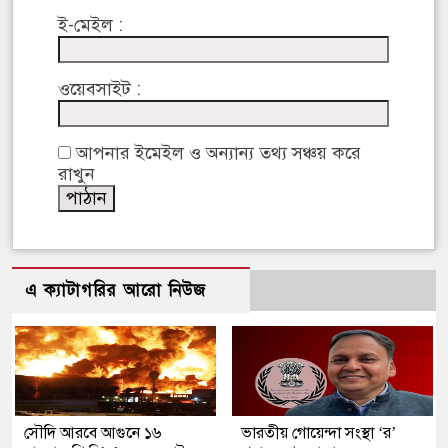
ই-মেইল :
ওয়েবসাইট :
আপনার ইমেইল ও অন্যান্য তথ্য সঞ্চয় করে
রাখুন
এ ক্যাটাগরির আরো নিউজ
সৌদি আরবে আগুনে ১৬
ভারতীয় গোয়েন্দা সংস্থা ‘র’