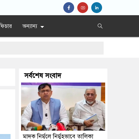
ফিচার
অন্যান্য
সর্বশেষ সংবাদ
ান
মাদক নির্মূলে নির্মুহভাবে তালিকা