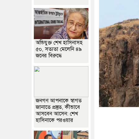
অভিযুক্ত শেখ হাসিনাসহ
৫০, সত্যতা মেলেনি ৪৯
জনের বিরুদ্ধে
জনগণ আপনাকে স্বাগত
জানাতে প্রস্তুত, কীভাবে
আসবেন আসেন: শেখ
হাসিনাকে পরওয়ার