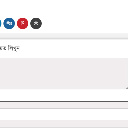
মত লিখুন