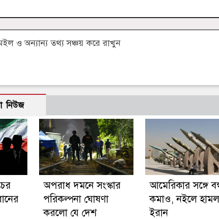
 ও অন্যান্য তথ্য সঞ্চয় করে রাখুন
ো নিউজ
তচর
অপরাধ দমনে সংস্কার
আমেরিকার সঙ্গে বন্ধু
ইরানের
পরিকল্পনা ঘোষণা
কমাও, নইলে হামল
করলো যে দেশ
ইরান