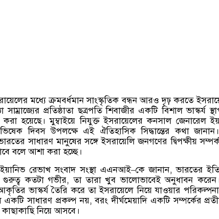
়েলের মধ্যে ক্রমবর্ধমান সাংস্কৃতিক বন্ধন আরও দৃঢ় করতে ইসরায
সাম্রাজ্যের প্রতিষ্ঠাতা ছত্রপতি শিবাজীর একটি বিশাল ভাস্কর্য স্থ
করা হয়েছে। মুম্বাইয়ে নিযুক্ত ইসরায়েলের কনসাল জেনারেল ইয
াভিষেক দিবস উপলক্ষে এই ঐতিহাসিক সিদ্ধান্তের কথা জানা
ভারতের সাধারণ মানুষের সঙ্গে ইসরায়েলি জনগণের দ্বিপক্ষীয় সম্পর
ছাবে বলে আশা করা হচ্ছে।
ইয়ানিভ রেভাখ সংবাদ সংস্থা এএনআই
–
কে জানান
,
ভারতের ইতি
 গুরুত্ব কতটা গভীর
,
তা তারা খুব ভালোভাবেই অনুধাবন করেন
কৃতির ভাস্কর্য তৈরি করে তা ইসরায়েলে নিয়ে যাওয়ার পরিকল্পন
 একটি সাধারণ প্রকল্প নয়
,
বরং দীর্ঘমেয়াদি একটি সম্পর্কের প্রত
ে কাছাকাছি নিয়ে আসবে।