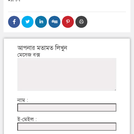
আপনার মতামত লিখুন
মেসেজ বক্স
নাম :
ই-মেইল :