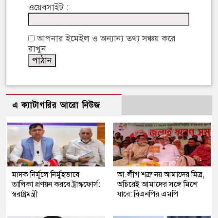
ওয়েবসাইট :
আপনার ইমেইল ও অন্যান্য তথ্য সঞ্চয় করে
রাখুন
এ ক্যাটাগরির আরো নিউজ
মাদক নির্মূলে নির্মুহভাবে
আ.লীগ শত্রু নয় আমাদের মিত্র,
তালিকা প্রণয়ন করবে ট্রাস্কফোর্স:
অচিরেই আমাদের সঙ্গে মিশে
স্বরাষ্ট্রমন্ত্রী
যাবে: বিএনপির এমপি