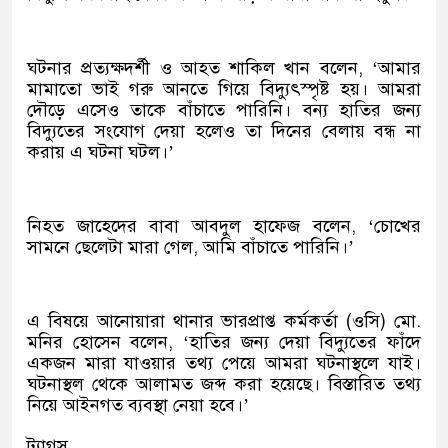
ঘটনার প্রত্যক্ষদর্শী ও আহত শাকিল খান বলেন, ‘আমার
মামাতো ভাই গরু আনতে গিয়ে বিদ্যুৎস্পৃষ্ট হয়। আমরা
দৌড়ে এসেও তাকে বাঁচাতে পারিনি। বন্য হাতির জন্য
বিদ্যুতের সংযোগ দেয়া হলেও তা দিনের বেলায় বন্ধ না
করায় এ ঘটনা ঘটল।’
নিহত জাহেদের বাবা আবদুল হাফেজ বলেন, ‘চোখের
সামনে ছেলেটা মারা গেল, আমি বাঁচাতে পারিনি।’
এ বিষয়ে আনোয়ারা থানার ভারপ্রাপ্ত কর্মকর্তা (ওসি) মো.
মনির হোসেন বলেন, ‘হাতির জন্য দেয়া বিদ্যুতের ফাঁদে
একজন মারা যাওয়ার তথ্য পেয়ে আমরা ঘটনাস্থলে যাই।
ঘটনাস্থল থেকে আলামত জব্দ করা হয়েছে। বিস্তারিত তথ্য
নিয়ে আইনগত ব্যবস্থা নেয়া হবে।’
ট্যাগস