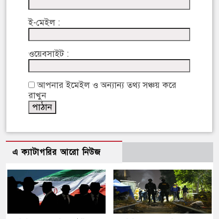
ই-মেইল :
ওয়েবসাইট :
আপনার ইমেইল ও অন্যান্য তথ্য সঞ্চয় করে
রাখুন
এ ক্যাটাগরির আরো নিউজ