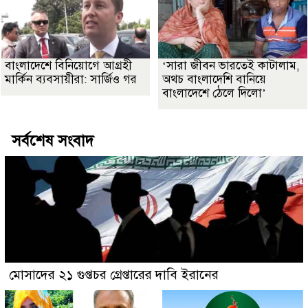
বাংলাদেশে বিনিয়োগে আগ্রহী
‘সারা জীবন ভারতেই কাটালাম,
মার্কিন ব্যবসায়ীরা: সার্জিও গর
অথচ বাংলাদেশি বানিয়ে
বাংলাদেশে ঠেলে দিলো’
সর্বশেষ সংবাদ
মোসাদের ২১ গুপ্তচর গ্রেপ্তারের দাবি ইরানের