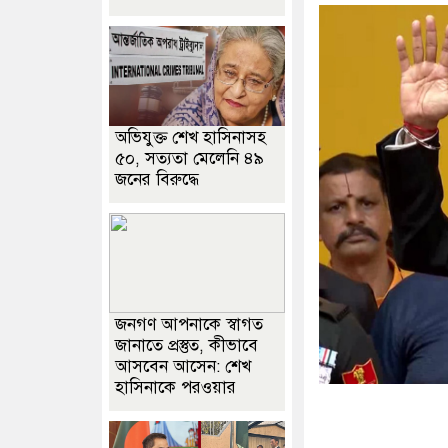
অভিযুক্ত শেখ হাসিনাসহ
৫০, সত্যতা মেলেনি ৪৯
জনের বিরুদ্ধে
জনগণ আপনাকে স্বাগত
জানাতে প্রস্তুত, কীভাবে
আসবেন আসেন: শেখ
হাসিনাকে পরওয়ার