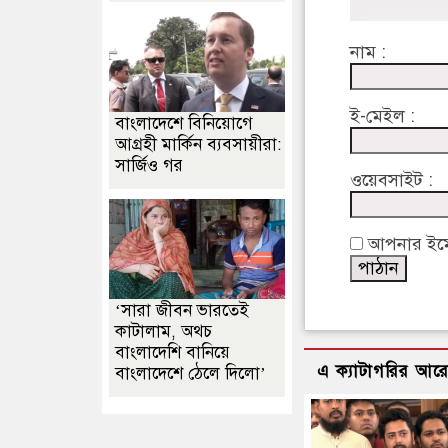
নাম :
ই-মেইল :
বাংলাদেশে বিনিয়োগে
আগ্রহী মার্কিন ব্যবসায়ীরা:
সার্জিও গর
ওয়েবসাইট :
আপনার ইমেইল
‘সারা জীবন ভারতেই
কাটালাম, অথচ
বাংলাদেশি বানিয়ে
এ ক্যাটাগরির আর
বাংলাদেশে ঠেলে দিলো’