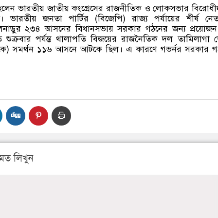
ত ছিলেন ভারতীয় জাতীয় কংগ্রেসের রাজনীতিক ও লোকসভার বিরোধী
ী। ভারতীয় জনতা পার্টির
(
বিজেপি
)
রাজ্য পর্যায়ের শীর্ষ নে
নাড়ুর ২৩৪ আসনের বিধানসভায় সরকার গঠনের জন্য প্রয়োজ
ুক্রবার পর্যন্ত থালাপতি বিজয়ের রাজনৈতিক দল তামিলাগা 
কে
)
সমর্থন ১১৬ আসনে আটকে ছিল। এ কারণে গভর্নর সরকার গ
মত লিখুন