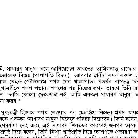
ই
,
সাধারণ মানুষ
’
বলে জানিয়েছেন ভারতের তামিলনাড়ু রাজ্যের
শেখর জোসেফ বিজয়
(
থালাপতি বিজয়
)
।
রোববার স্থানীয় সময় সকাল ১
লাল নেহরু স্টেডিয়ামে শপথ নেন থালাপতি। গভর্নর রাজেন্দ্র বিশ
্যমন্ত্রীকে শপথ পড়ান। শপথের পর নিজের প্রথম ভাষণে তিনি 
েন
, ‘
আমি কোনো ফেরেশতা নই
,
আমি একজন সাধারণ মানুষ। 
না করব।
’
মুখ্যমন্ত্রী হিসেবে শপথ নেওয়ার পর চেন্নাইয়ে নিজের প্রথম ভাষ
জেকে একজন
‘
সাধারণ মানুষ
’
হিসেবে পরিচয় দিয়েছেন। তিনি বলেন
শমর্যাদা নেই এবং এই সাধারণ শিকড়ের কারণেই জনগণ তাকে 
শ্রুতি দিয়ে বলেন
,
তিনি মিথ্যা প্রতিশ্রুতি দিয়ে জনগণকে প্রতারণা 