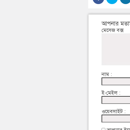
আপনার মতা
মেসেজ বক্স
নাম :
ই-মেইল :
ওয়েবসাইট :
আপনার ইমেইল