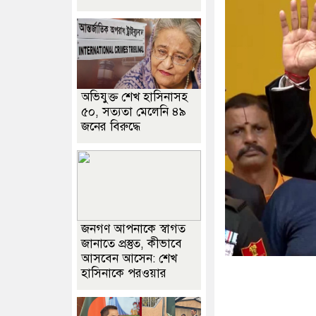
অভিযুক্ত শেখ হাসিনাসহ
৫০, সত্যতা মেলেনি ৪৯
জনের বিরুদ্ধে
জনগণ আপনাকে স্বাগত
জানাতে প্রস্তুত, কীভাবে
আসবেন আসেন: শেখ
হাসিনাকে পরওয়ার