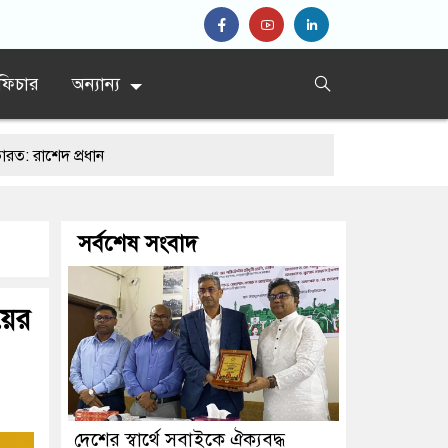
ফিচার
অন্যান্য
ান
সর্বশেষ সংবাদ
়ের
দেশের স্বার্থে সবাইকে ঐক্যবদ্ধ