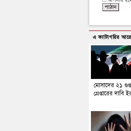
এ ক্যাটাগরির আর
মোসাদের ২১ গুপ্
গ্রেপ্তারের দাবি 