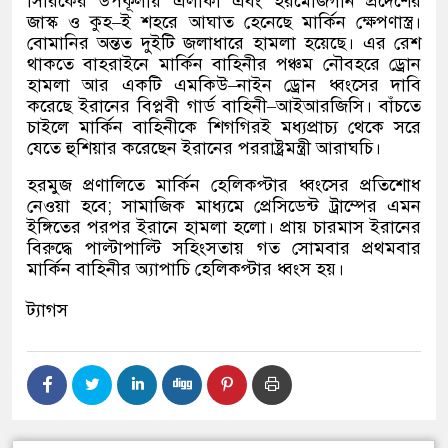
সিরিকের উপকূলীয় এলাকা এবং হরমোজগান প্রদেশের
জাস্ক ও কুহ
–
ই শহরে আঘাত হেনেছে মার্কিন ক্ষেপণাস্ত্র।
বোমানির অন্তত দুইটি জলাধারে হামলা হয়েছে। এর রেশ
থাকতে বাহরাইনে মার্কিন বাহিনীর পঞ্চম নৌবহরে ড্রোন
হামলা আর একটি এমকিউ
–
নাইন ড্রোন ধ্বংসের দাবি
করেছে ইরানের বিপ্লবী গার্ড বাহিনী
–
আইআরজিসি। বাঁচতে
চাইলে মার্কিন বাহিনীকে শিগগিরই মধ্যপ্রাচ্য থেকে সরে
যেতে হুশিয়ার করেছেন ইরানের পররাষ্ট্রমন্ত্রী আরাঘচি।
হরমুজ প্রণালিতে মার্কিন হেলিকপ্টার ধ্বংসের প্রতিশোধ
নেওয়া হবে
;
সামাজিক মাধ্যমে প্রেসিডেন্ট ট্রাম্পের এমন
ইঙ্গিতের পরপর ইরানে হামলা হলো। প্রায় চারমাস ইরানের
বিরুদ্ধে পাল্টাপাল্টি সহিংসতায় গত সোমবার প্রথমবার
মার্কিন বাহিনীর অ্যাপাচি হেলিকপ্টার ধ্বংস হয়।
ট্যাগস