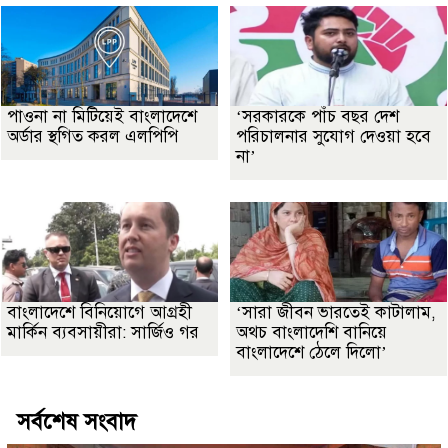
পাওনা না মিটিয়েই বাংলাদেশে
‘সরকারকে পাঁচ বছর দেশ
অর্ডার স্থগিত করল এলপিপি
পরিচালনার সুযোগ দেওয়া হবে
না’
বাংলাদেশে বিনিয়োগে আগ্রহী
‘সারা জীবন ভারতেই কাটালাম,
মার্কিন ব্যবসায়ীরা: সার্জিও গর
অথচ বাংলাদেশি বানিয়ে
বাংলাদেশে ঠেলে দিলো’
সর্বশেষ সংবাদ