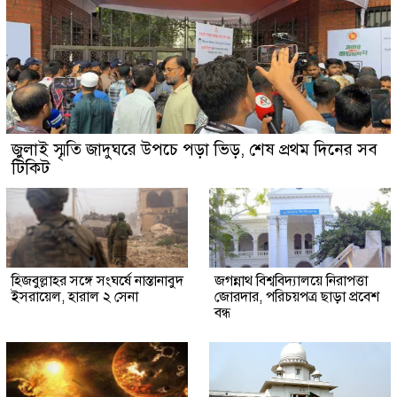
জুলাই স্মৃতি জাদুঘরে উপচে পড়া ভিড়, শেষ প্রথম দিনের সব
টিকিট
হিজবুল্লাহর সঙ্গে সংঘর্ষে নাস্তানাবুদ
জগন্নাথ বিশ্ববিদ্যালয়ে নিরাপত্তা
ইসরায়েল, হারাল ২ সেনা
জোরদার, পরিচয়পত্র ছাড়া প্রবেশ
বন্ধ