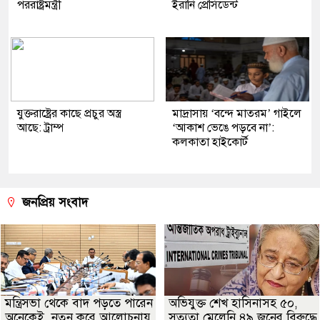
পররাষ্ট্রমন্ত্রী
ইরানি প্রেসিডেন্ট
যুক্তরাষ্ট্রের কাছে প্রচুর অস্ত্র
মাদ্রাসায় ‘বন্দে মাতরম’ গাইলে
আছে: ট্রাম্প
‘আকাশ ভেঙে পড়বে না’:
কলকাতা হাইকোর্ট
জনপ্রিয় সংবাদ
মন্ত্রিসভা থেকে বাদ পড়তে পারেন
অভিযুক্ত শেখ হাসিনাসহ ৫০,
অনেকেই, নতুন করে আলোচনায়
সত্যতা মেলেনি ৪৯ জনের বিরুদ্ধে