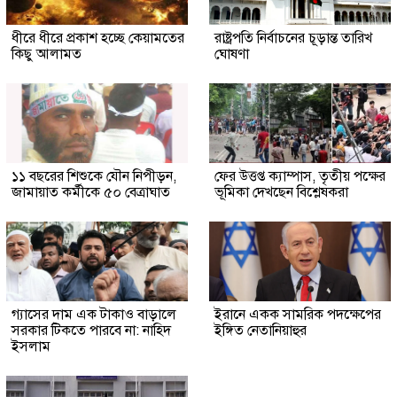
ধীরে ধীরে প্রকাশ হচ্ছে কেয়ামতের
রাষ্ট্রপতি নির্বাচনের চূড়ান্ত তারিখ
কিছু আলামত
ঘোষণা
১১ বছরের শিশুকে যৌন নিপীড়ন,
ফের উত্তপ্ত ক্যাম্পাস, তৃতীয় পক্ষের
জামায়াত কর্মীকে ৫০ বেত্রাঘাত
ভূমিকা দেখছেন বিশ্লেষকরা
গ্যাসের দাম এক টাকাও বাড়ালে
ইরানে একক সামরিক পদক্ষেপের
সরকার টিকতে পারবে না: নাহিদ
ইঙ্গিত নেতানিয়াহুর
ইসলাম