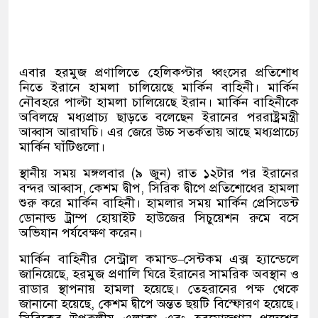
এবার হরমুজ প্রণালিতে হেলিকপ্টার ধ্বংসের প্রতিশোধ
নিতে ইরানে হামলা চালিয়েছে মার্কিন বাহিনী। মার্কিন
নৌবহরে পাল্টা হামলা চালিয়েছে ইরান। মার্কিন বাহিনীকে
অবিলম্বে মধ্যপ্রাচ্য ছাড়তে বলেছেন ইরানের পররাষ্ট্রমন্ত্রী
আব্বাস আরাঘচি। এর জেরে উচ্চ সতর্কতায় আছে মধ্যপ্রাচ্যে
মার্কিন ঘাঁটিগুলো।
স্থানীয় সময় মঙ্গলবার
(
৯ জুন
)
রাত ১২টার পর ইরানের
বন্দর আব্বাস
,
কেশম দ্বীপ
,
সিরিক দ্বীপে প্রতিশোধের হামলা
শুরু করে মার্কিন বাহিনী। হামলার সময় মার্কিন প্রেসিডেন্ট
ডোনাল্ড ট্রাম্প হোয়াইট হাউজের সিচুয়েশন রুমে বসে
অভিযান পর্যবেক্ষণ করেন।
মার্কিন বাহিনীর সেন্ট্রাল কমান্ড
–
সেন্টকম এক্স হ্যান্ডেলে
জানিয়েছে
,
হরমুজ প্রণালি
ঘিরে ইরানের সামরিক অবস্থান ও
রাডার স্থাপনায় হামলা হয়েছে। তেহরানের পক্ষ থেকে
জানানো হয়েছে
,
কেশম দ্বীপে অন্তত ছয়টি বিস্ফোরণ হয়েছে।