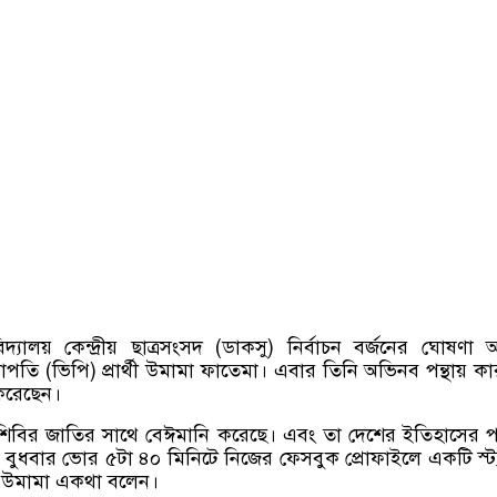
িদ্যালয় কেন্দ্রীয় ছাত্রসংসদ (ডাকসু) নির্বাচন বর্জনের ঘোষণা
পতি (ভিপি) প্রার্থী উমামা ফাতেমা। এবার তিনি অভিনব পন্থায় কা
 করেছেন।
শিবির জাতির সাথে বেঈমানি করেছে। এবং তা দেশের ইতিহাসের প
ুধবার ভোর ৫টা ৪০ মিনিটে নিজের ফেসবুক প্রোফাইলে একটি স্ট্
ে উমামা একথা বলেন।