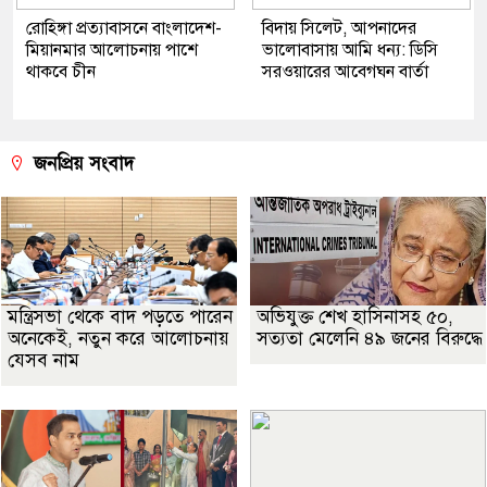
রোহিঙ্গা প্রত্যাবাসনে বাংলাদেশ-
বিদায় সিলেট, আপনাদের
মিয়ানমার আলোচনায় পাশে
ভালোবাসায় আমি ধন্য: ডিসি
থাকবে চীন
সরওয়ারের আবেগঘন বার্তা
জনপ্রিয় সংবাদ
মন্ত্রিসভা থেকে বাদ পড়তে পারেন
অভিযুক্ত শেখ হাসিনাসহ ৫০,
অনেকেই, নতুন করে আলোচনায়
সত্যতা মেলেনি ৪৯ জনের বিরুদ্ধে
যেসব নাম