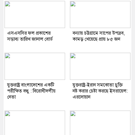
এসএসসির ফল প্রকাশের
বন্যায় চট্টগ্রামে সাপের উপদ্রব,
সম্ভাব্য তারিখ জানাল বোর্ড
কামড় খেয়েছে প্রায় ৮৫ জন
যুক্তরাষ্ট্র বাংলাদেশের একটি
যুক্তরাষ্ট্র-ইরান সমঝোতা চুক্তি
পরীক্ষিত বন্ধু : বিরোধীদলীয়
নষ্ট করার চেষ্টা করছে ইসরায়েল:
নেতা
এরদোয়ান