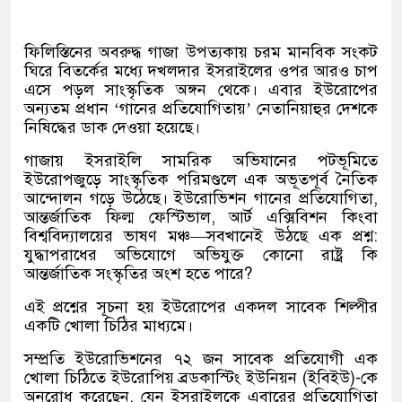
ফিলিস্তিনের অবরুদ্ধ গাজা উপত্যকায় চরম মানবিক সংকট
ঘিরে বিতর্কের মধ্যে দখলদার ইসরাইলের ওপর আরও চাপ
এসে পড়ল সাংস্কৃতিক অঙ্গন থেকে। এবার ইউরোপের
অন্যতম প্রধান ‘গানের প্রতিযোগিতায়’ নেতানিয়াহুর দেশকে
নিষিদ্ধের ডাক দেওয়া হয়েছে।
গাজায় ইসরাইলি সামরিক অভিযানের পটভূমিতে
ইউরোপজুড়ে সাংস্কৃতিক পরিমণ্ডলে এক অভূতপূর্ব নৈতিক
আন্দোলন গড়ে উঠেছে। ইউরোভিশন গানের প্রতিযোগিতা,
আন্তর্জাতিক ফিল্ম ফেস্টিভাল, আর্ট এক্সিবিশন কিংবা
বিশ্ববিদ্যালয়ের ভাষণ মঞ্চ—সবখানেই উঠছে এক প্রশ্ন:
যুদ্ধাপরাধের অভিযোগে অভিযুক্ত কোনো রাষ্ট্র কি
আন্তর্জাতিক সংস্কৃতির অংশ হতে পারে?
এই প্রশ্নের সূচনা হয় ইউরোপের একদল সাবেক শিল্পীর
একটি খোলা চিঠির মাধ্যমে।
সম্প্রতি ইউরোভিশনের ৭২ জন সাবেক প্রতিযোগী এক
খোলা চিঠিতে ইউরোপিয় ব্রডকাস্টিং ইউনিয়ন (ইবিইউ)-কে
অনুরোধ করেছেন, যেন ইসরাইলকে এবারের প্রতিযোগিতা