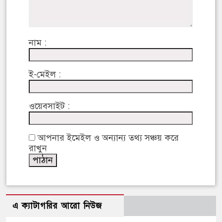
নাম :
ই-মেইল :
ওয়েবসাইট :
আপনার ইমেইল ও অন্যান্য তথ্য সঞ্চয় করে
রাখুন
এ ক্যাটাগরির আরো নিউজ