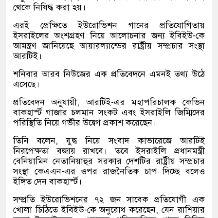
থেকে নিষিদ্ধ করা হয়।
এরই প্রেক্ষিতে ইউরোভিশন গানের প্রতিযোগিতায়
ইসরাইলের অংশগ্রহণ নিয়ে আলোচনার জন্য ইবিইউ-কে
আমন্ত্রণ জানিয়েছে আয়ারল্যান্ডের রাষ্ট্রীয় সম্প্রচার সংস্থা
আরটিই।
শনিবার আরব নিউজের এক প্রতিবেদনে এমনই তথ্য উঠে
এসেছে।
প্রতিবেদন অনুযায়ী, আরটিই-এর মহাপরিচালক কেভিন
বাকহার্স্ট গাজার চলমান সংকট এবং ইসরাইলি জিম্মিদের
পরিস্থিতি নিয়ে গভীর উদ্বেগ প্রকাশ করেছেন।
তিনি বলেন, যুদ্ধ নিয়ে সংবাদ কাভারেজে আরটিই
নিরপেক্ষতা বজায় রাখবে। তবে ইসরাইলি প্রধানমন্ত্রী
বেনিয়ামিন নেতানিয়াহুর সরকার দেশটির রাষ্ট্রীয় সম্প্রচার
সংস্থা কেএএন-এর ওপর রাজনৈতিক চাপ দিচ্ছে বলেও
ইঙ্গিত দেন বাকহার্স্ট।
সম্প্রতি ইউরোভিশনের ৭২ জন সাবেক প্রতিযোগী এক
খোলা চিঠিতে ইবিইউ-কে অনুরোধ করেছেন, যেন রাশিয়ার