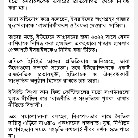
মতো ইসরাইলকেও এবারের প্রতিযোগিতা থেকে নিষিদ্ধ
করা হয়।
তারা অভিযোগ করে বলেছেন, ইসরাইলের অংশগ্রহণ গাজার
যুদ্ধাপরাধকে ‘স্বাভাবিকীকরণ ও বৈধতা দেওয়ার’ সামিল।
তাদের মতে, ইউক্রেনে আগ্রাসনের জন্য ২০২২ সালে যেমন
রাশিয়াকে নিষিদ্ধ করা হয়েছিল, একইভাবে গাজায় হামলার
প্রেক্ষাপটে ইসরাইলকেও নিষিদ্ধ করা উচিত।
এদিকে ইবিইউ তাদের প্রতিক্রিয়ায় জানিয়েছে, তারা
উদ্বেগগুলো সম্পর্কে সচেতন। তবে ইউরোভিশনকে একটি
রাজনৈতিক প্রভাবমুক্ত, ইতিবাচক ও ঐক্যবদ্ধকারী
সাংস্কৃতিক অনুষ্ঠান হিসেবে রাখতে চায় তারা।
ইবিইউ কিংবা কান ফিল্ম ফেস্টিভালের মতো সংগঠনগুলো
মূলত দীর্ঘদিন ধরে ‘রাজনীতি ও সংস্কৃতিকে পৃথক’ রাখার
নীতিতে বিশ্বাসী।
তবে সমালোচকরা বলছেন, নিরপেক্ষতার নামে নৈতিক
দায়িত্ব এড়িয়ে যাওয়াও একধরনের পক্ষপাত। যুদ্ধ, নিপীড়ন
ও গণহত্যার সময়ে সংস্কৃতি কখনোই নীরব দর্শক হতে পারে
না।