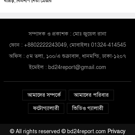
থাপ্পড়, বিএনপি নেতা গ্রেপ্তার
সম্পাদক ও প্রকাশক : মোঃ জুয়েল রানা
ফোন : +8802222243049, মোবাইলঃ 01324-414545
অফিস : ৫ম তলা, ১০০/এ শুক্রাবাদ, ধানমন্ডি, ঢাকা-১২০৭
ইমেইল :
bd24report@gmail.com
আমাদের সম্পর্কে
আমাদের পরিবার
ফটোগ্যালারী
ভিডিও গ্যালারী
© All rights reserved © bd24report.com
Privacy