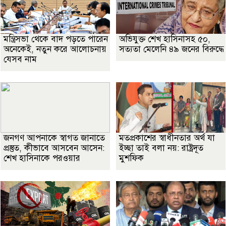
মন্ত্রিসভা থেকে বাদ পড়তে পারেন
অভিযুক্ত শেখ হাসিনাসহ ৫০,
অনেকেই, নতুন করে আলোচনায়
সত্যতা মেলেনি ৪৯ জনের বিরুদ্ধে
যেসব নাম
জনগণ আপনাকে স্বাগত জানাতে
মতপ্রকাশের স্বাধীনতার অর্থ যা
প্রস্তুত, কীভাবে আসবেন আসেন:
ইচ্ছা তাই বলা নয়: রাষ্ট্রদূত
শেখ হাসিনাকে পরওয়ার
মুশফিক