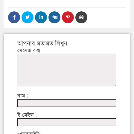
আপনার মতামত লিখুন
মেসেজ বক্স
নাম :
ই-মেইল :