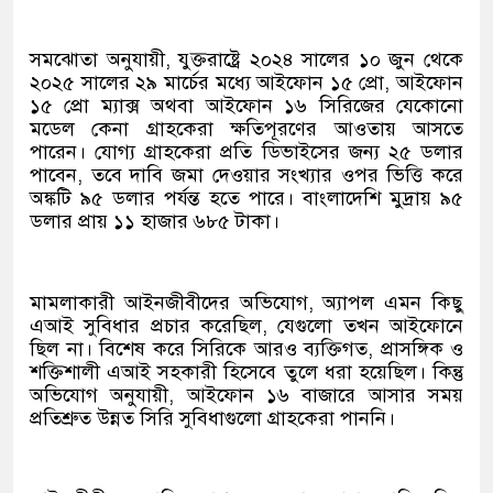
সমঝোতা অনুযায়ী, যুক্তরাষ্ট্রে ২০২৪ সালের ১০ জুন থেকে
২০২৫ সালের ২৯ মার্চের মধ্যে আইফোন ১৫ প্রো, আইফোন
১৫ প্রো ম্যাক্স অথবা আইফোন ১৬ সিরিজের যেকোনো
মডেল কেনা গ্রাহকেরা ক্ষতিপূরণের আওতায় আসতে
পারেন। যোগ্য গ্রাহকেরা প্রতি ডিভাইসের জন্য ২৫ ডলার
পাবেন, তবে দাবি জমা দেওয়ার সংখ্যার ওপর ভিত্তি করে
অঙ্কটি ৯৫ ডলার পর্যন্ত হতে পারে। বাংলাদেশি মুদ্রায় ৯৫
ডলার প্রায় ১১ হাজার ৬৮৫ টাকা।
মামলাকারী আইনজীবীদের অভিযোগ, অ্যাপল এমন কিছু
এআই সুবিধার প্রচার করেছিল, যেগুলো তখন আইফোনে
ছিল না। বিশেষ করে সিরিকে আরও ব্যক্তিগত, প্রাসঙ্গিক ও
শক্তিশালী এআই সহকারী হিসেবে তুলে ধরা হয়েছিল। কিন্তু
অভিযোগ অনুযায়ী, আইফোন ১৬ বাজারে আসার সময়
প্রতিশ্রুত উন্নত সিরি সুবিধাগুলো গ্রাহকেরা পাননি।