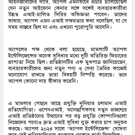
আইনজীবীদের দাবি, অ্যাপল এমনভাবে প্রচার চালিয়েছিল
যেন নতুন আইফোন কেনার সঙ্গে সঙ্গেই ব্যবহারকারীরা
উন্নত এআই-চালিত সিরির অভিজ্ঞতা পাবেন। তাদের
ভাষায়, অ্যাপল এমন এআই সক্ষমতার কথা বলেছিল, যা সে
সময় বাস্তবে ছিল না এবং এখনো পুরোপুরি আসেনি।
অ্যাপলের পক্ষ থেকে বলা হয়েছে, মামলাটি অ্যাপল
ইন্টেলিজেন্সের অনেক সুবিধার মধ্যে দুটি অতিরিক্ত ফিচারের
প্রাপ্যতা নিয়ে ছিল। প্রতিষ্ঠানটির এক মুখপাত্র জানিয়েছেন,
ব্যবহারকারীদের জন্য নতুন পণ্য ও সেবা তৈরির কাজেই
মনোযোগ রাখতে তারা বিষয়টি নিষ্পত্তি করেছে। তবে
অ্যাপল কোনো দায় স্বীকার করেনি।
এ মামলার পেছনে আছে প্রযুক্তি দুনিয়ার চলমান এআই
প্রতিযোগিতা। ওপেনএআই, অ্যানথ্রপিকসহ নতুন প্রজন্মের
এআই প্রতিষ্ঠানের উত্থানের পর বড় প্রযুক্তি কোম্পানিগুলো
নিজেদের পণ্যেও দ্রুত এআই সুবিধা যুক্ত করার চাপ অনুভব
করছে। অ্যাপল ২০২৪ সালে ‘অ্যাপল ইন্টেলিজেন্স’ ঘোষণা