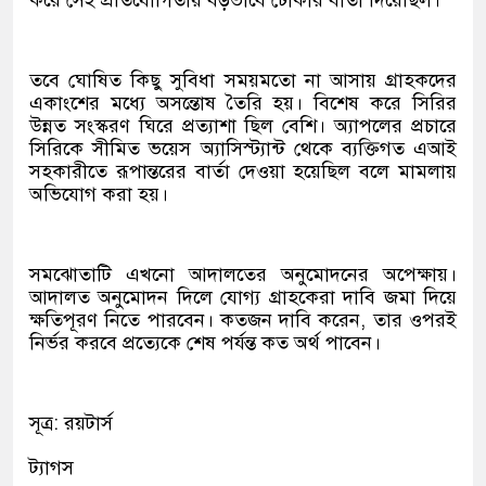
করে সেই প্রতিযোগিতায় বড়ভাবে ঢোকার বার্তা দিয়েছিল।
তবে ঘোষিত কিছু সুবিধা সময়মতো না আসায় গ্রাহকদের
একাংশের মধ্যে অসন্তোষ তৈরি হয়। বিশেষ করে সিরির
উন্নত সংস্করণ ঘিরে প্রত্যাশা ছিল বেশি। অ্যাপলের প্রচারে
সিরিকে সীমিত ভয়েস অ্যাসিস্ট্যান্ট থেকে ব্যক্তিগত এআই
সহকারীতে রূপান্তরের বার্তা দেওয়া হয়েছিল বলে মামলায়
অভিযোগ করা হয়।
সমঝোতাটি এখনো আদালতের অনুমোদনের অপেক্ষায়।
আদালত অনুমোদন দিলে যোগ্য গ্রাহকেরা দাবি জমা দিয়ে
ক্ষতিপূরণ নিতে পারবেন। কতজন দাবি করেন, তার ওপরই
নির্ভর করবে প্রত্যেকে শেষ পর্যন্ত কত অর্থ পাবেন।
সূত্র: রয়টার্স
ট্যাগস