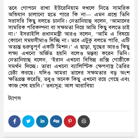
তবে গোপনে রাখা ইউরেনিয়াম দখলে নিতে সামরিক
অভিযান চালানো হতে পারে কি না
—
এমন প্রশ্নে তিনি
সরাসরি কিছু বলতে চাননি। নেতানিয়াহু বলেন
, ‘
আমাদের
সামরিক পরিকল্পনা বা সক্ষমতা নিয়ে আমি কিছু বলতে চাই
না।
’
ইসরাইলি প্রধানমন্ত্রী আরও বলেন
, ‘
আমি এ বিষয়ে
কোনো সময়সীমাও দিচ্ছি না। তবে এটুকু বলতে পারি
,
এটি
অত্যন্ত গুরুত্বপূর্ণ একটি মিশন।
’
এ ছাড়া
,
যুদ্ধের আরও কিছু
লক্ষ্য এখনো অর্জিত হয়নি বলেও মন্তব্য করেন তিনি।
নেতানিয়াহু বলেন
, ‘
ইরান এখনো বিভিন্ন প্রক্সি গোষ্ঠীকে
সমর্থন দিচ্ছে। তারা এখনো ব্যালিস্টিক ক্ষেপণাস্ত্র তৈরির
চেষ্টা করছে। যদিও আমরা তাদের সক্ষমতার বড় অংশ
ক্ষতিগ্রস্ত করেছি
,
তবুও অনেক কিছু এখনো রয়ে গেছে এবং
কাজ শেষ হয়নি।
’
তথ্যসূত্র
:
আল আরাবিয়া
ট্যাগস