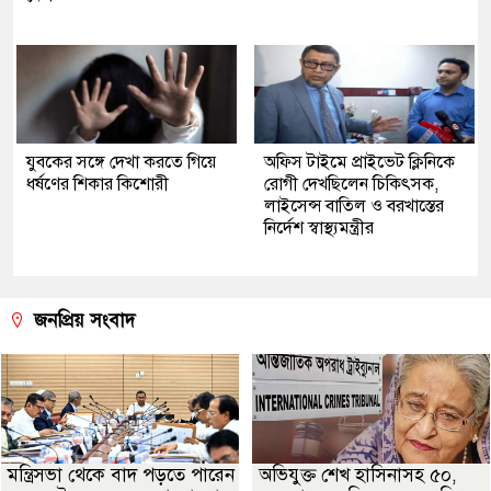
যুবকের সঙ্গে দেখা করতে গিয়ে
অফিস টাইমে প্রাইভেট ক্লিনিকে
ধর্ষণের শিকার কিশোরী
রোগী দেখছিলেন চিকিৎসক,
লাইসেন্স বাতিল ও বরখাস্তের
নির্দেশ স্বাস্থ্যমন্ত্রীর
জনপ্রিয় সংবাদ
মন্ত্রিসভা থেকে বাদ পড়তে পারেন
অভিযুক্ত শেখ হাসিনাসহ ৫০,