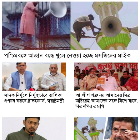
পশ্চিমবঙ্গে আজান বন্ধে খুলে নেওয়া হচ্ছে মসজিদের মাইক
মাদক নির্মূলে নির্মুহভাবে তালিকা
আ.লীগ শত্রু নয় আমাদের মিত্র,
প্রণয়ন করবে ট্রাস্কফোর্স: স্বরাষ্ট্রমন্ত্রী
অচিরেই আমাদের সঙ্গে মিশে যাবে:
বিএনপির এমপি