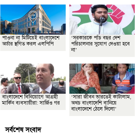
পাওনা না মিটিয়েই বাংলাদেশে
‘সরকারকে পাঁচ বছর দেশ
অর্ডার স্থগিত করল এলপিপি
পরিচালনার সুযোগ দেওয়া হবে
না’
বাংলাদেশে বিনিয়োগে আগ্রহী
‘সারা জীবন ভারতেই কাটালাম,
মার্কিন ব্যবসায়ীরা: সার্জিও গর
অথচ বাংলাদেশি বানিয়ে
বাংলাদেশে ঠেলে দিলো’
সর্বশেষ সংবাদ