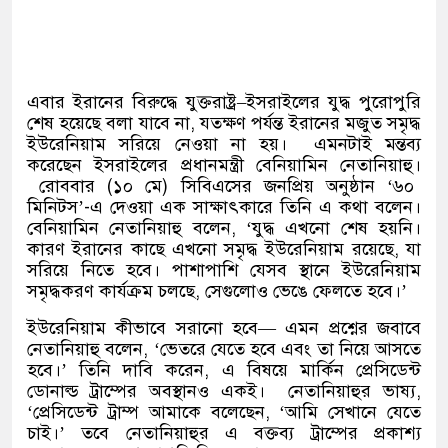
এবার ইরানের বিরুদ্ধে যুক্তরাষ্ট্র
–
ইসরাইলের যুদ্ধ পুরোপুরি
শেষ হয়েছে বলা যাবে না
,
যতক্ষণ পর্যন্ত ইরানের মজুত সমৃদ্ধ
ইউরেনিয়াম সরিয়ে নেওয়া না হয়।
এমনটাই মন্তব্য
করেছেন ইসরাইলের প্রধানমন্ত্রী বেনিয়ামিন নেতানিয়াহু।
রোববার
(
১০ মে
)
সিবিএসের জনপ্রিয় অনুষ্ঠান
‘
৬০
মিনিটস
’-
এ দেওয়া এক সাক্ষাৎকারে তিনি এ কথা বলেন।
বেনিয়ামিন নেতানিয়াহু বলেন
, ‘
যুদ্ধ এখনো শেষ হয়নি।
কারণ ইরানের কাছে এখনো সমৃদ্ধ ইউরেনিয়াম রয়েছে
,
যা
সরিয়ে নিতে হবে। পাশাপাশি যেসব স্থানে ইউরেনিয়াম
সমৃদ্ধকরণ কার্যক্রম চলছে
,
সেগুলোও ভেঙে ফেলতে হবে।
’
ইউরেনিয়াম কীভাবে সরানো হবে
—
এমন প্রশ্নের জবাবে
নেতানিয়াহু বলেন
, ‘
ভেতরে যেতে হবে এবং তা নিয়ে আসতে
হবে।
’
তিনি দাবি করেন
,
এ বিষয়ে মার্কিন প্রেসিডেন্ট
ডোনাল্ড ট্রাম্পের অবস্থানও একই।
নেতানিয়াহুর ভাষ্য
,
‘
প্রেসিডেন্ট ট্রাম্প আমাকে বলেছেন
, ‘
আমি সেখানে যেতে
চাই।
’
তবে নেতানিয়াহুর এ বক্তব্য ট্রাম্পের প্রকাশ্য