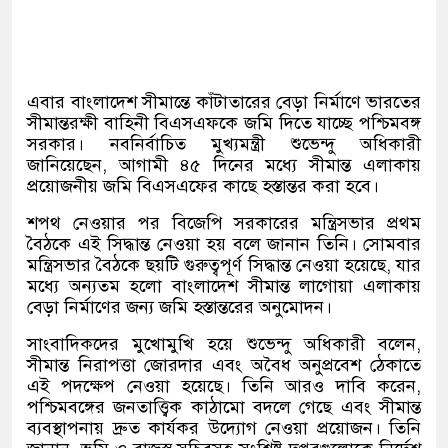
এবার বাংলাদেশ সীমান্তে কাঁটাতারের বেড়া নির্মাণে ভারতের
সীমান্তরক্ষী বাহিনী বিএসএফকে জমি দিতে যাচ্ছে পশ্চিমবঙ্গ
সরকার। নবনির্বাচিত মুখ্যমন্ত্রী শুভেন্দু অধিকারী
জানিয়েছেন
,
আগামী ৪৫ দিনের মধ্যে সীমান্ত এলাকায়
প্রয়োজনীয় জমি বিএসএফের কাছে হস্তান্তর করা হবে।
শপথ নেওয়ার পর বিজেপি সরকারের মন্ত্রিসভার প্রথম
বৈঠকে এই সিদ্ধান্ত নেওয়া হয় বলে জানান তিনি। সোমবার
মন্ত্রিসভার বৈঠকে ছয়টি গুরুত্বপূর্ণ সিদ্ধান্ত নেওয়া হয়েছে
,
যার
মধ্যে অন্যতম হলো বাংলাদেশ সীমান্ত লাগোয়া এলাকায়
বেড়া নির্মাণের জন্য জমি হস্তান্তরের অনুমোদন।
সাংবাদিকদের মুখোমুখি হয়ে শুভেন্দু অধিকারী বলেন
,
সীমান্ত নিরাপত্তা জোরদার এবং অবৈধ অনুপ্রবেশ ঠেকাতে
এই পদক্ষেপ নেওয়া হয়েছে। তিনি আরও দাবি করেন
,
পশ্চিমবঙ্গের জনতাত্ত্বিক কাঠামো বদলে গেছে এবং সীমান্ত
ব্যবস্থাপনায় দ্রুত কার্যকর উদ্যোগ নেওয়া প্রয়োজন।
তিনি