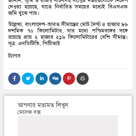
জানান
,
ভূমি ও রাজস্ব সচিবসহ সংশ্লিষ্ট দপ্তরগুলোকে নির্দেশ
দেওয়া হয়েছে
,
যাতে নির্ধারিত সময়ের মধ্যেই বিএসএফ
জমি বুঝে পায়।
উল্লেখ্য
,
বাংলাদেশ
–
ভারত সীমান্তের মোট দৈর্ঘ্য ৪ হাজার ৯৬
দশমিক ৭০ কিলোমিটার
,
যার মধ্যে পশ্চিমবঙ্গের সঙ্গে
রয়েছে প্রায় ২ হাজার ২১৬ কিলোমিটারের বেশি সীমান্ত।
সূত্র
:
এনডিটিভি
,
পিটিআই
ট্যাগস
আপনার মতামত লিখুন
মেসেজ বক্স