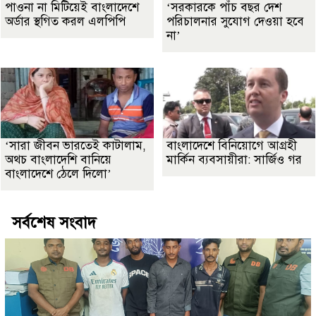
পাওনা না মিটিয়েই বাংলাদেশে
‘সরকারকে পাঁচ বছর দেশ
অর্ডার স্থগিত করল এলপিপি
পরিচালনার সুযোগ দেওয়া হবে
না’
‘সারা জীবন ভারতেই কাটালাম,
বাংলাদেশে বিনিয়োগে আগ্রহী
অথচ বাংলাদেশি বানিয়ে
মার্কিন ব্যবসায়ীরা: সার্জিও গর
বাংলাদেশে ঠেলে দিলো’
সর্বশেষ সংবাদ