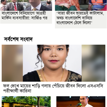
বাংলাদেশে বিনিয়োগে আগ্রহী
‘সারা জীবন ভারতেই কাটালাম,
মার্কিন ব্যবসায়ীরা: সার্জিও গর
অথচ বাংলাদেশি বানিয়ে
বাংলাদেশে ঠেলে দিলো’
সর্বশেষ সংবাদ
ফল দেখে মায়ের শাড়ি গলায় পেঁচিয়ে জীবন দিলো এসএসসি
পরীক্ষার্থী কারিনা