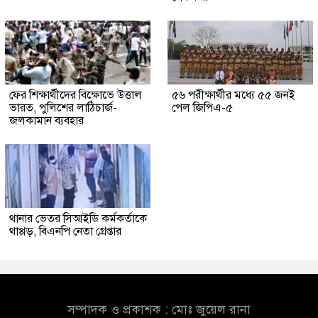
ফের শিক্ষার্থীদের বিক্ষোভে উত্তাল
৫৬ পরীক্ষার্থীর মধ্যে ৫৫ জনই
ভারত, পুলিশের লাঠিচার্জ-
পেল জিপিএ-৫
জলকামান ব্যবহার
থানার ভেতর সিআইডি কর্মকর্তাকে
থাপ্পড়, বিএনপি নেতা গ্রেপ্তার
সম্পাদক ও প্রকাশক : মোঃ জুয়েল রানা