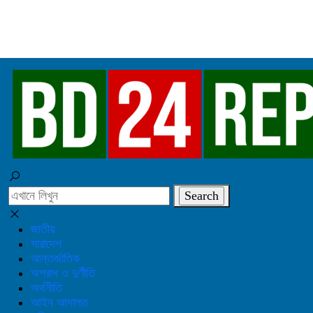
জাতীয়
সারাদেশ
আন্তর্জাতিক
অপরাধ ও দুর্ণীতি
অর্থনীতি
আইন আদালত