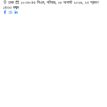
ঢাকা
১০:৩৮:৪৬ পিএম
, শনিবার, ০৮ অগাস্ট ২০২৬, ২৩ শ্রাবণ
১৪৩৩ বঙ্গাব্দ