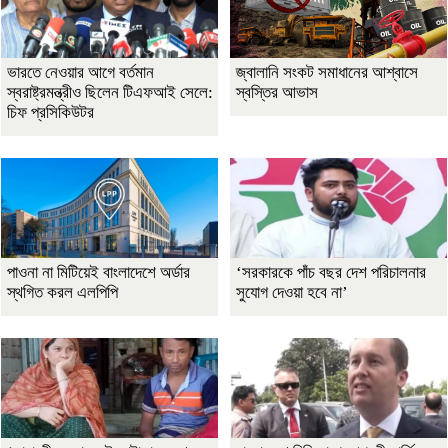
ভারতে নেওয়ার আগে বর্তমান
জ্বালানি সংকট সমাধানের আশ্বাসে
স্বরাষ্ট্রমন্ত্রীও ছিলেন টিএফআই সেলে:
স্বস্তির আভাস
চিফ প্রসিকিউটর
পাওনা না মিটিয়েই বাংলাদেশে অর্ডার
‘সরকারকে পাঁচ বছর দেশ পরিচালনার
স্থগিত করল এলপিপি
সুযোগ দেওয়া হবে না’