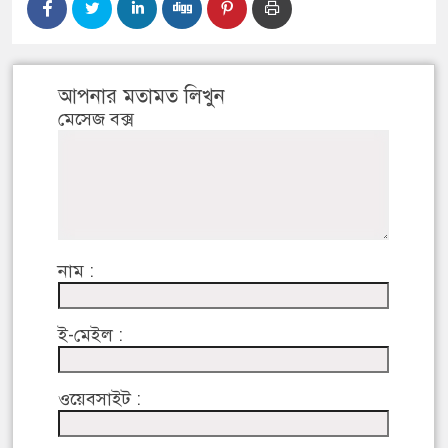
আপনার মতামত লিখুন
মেসেজ বক্স
নাম :
ই-মেইল :
ওয়েবসাইট :