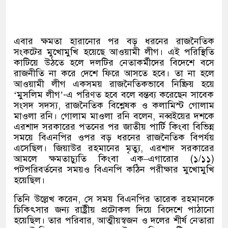
এবার ক্ষমতা হারানোর পর বড় ধরনের রাজনৈতিক
সংকটের মুখোমুখি হয়েছে আওয়ামী লীগ। এই পরিস্থিতি
কাটিয়ে উঠতে হলে দলটির নেতাকর্মীদের বিদেশে বসে
রাজনীতি না করে দেশে ফিরে আসতে হবে। তা না হলে
আওয়ামী লীগ একসময় রাজনৈতিকভাবে নিষ্ক্রিয় হয়ে
‘
মুসলিম লীগ
’-
এ পরিণত হবে বলে বন্তব্য করেছেন সাবেক
সংসদ সদস্য
,
রাজনৈতিক বিশ্লেষক ও কলামিস্ট গোলাম
মাওলা রনি। গোলাম মাওলা রনি বলেন
,
নব্বইয়ের দশকে
এরশাদ সরকারের পতনের পর জাতীয় পার্টি কিংবা বিভিন্ন
সময়ে বিএনপির ওপর বড় ধরনের রাজনৈতিক বিপর্যয়
এসেছিল। জিয়াউর রহমানের মৃত্যু
,
এরশাদ সরকারের
আমলে ক্ষমতাচ্যুতি কিংবা এক
–
এগারোর
(
১
/
১১
)
পটপরিবর্তনের সময়ও বিএনপি কঠিন পরীক্ষার মুখোমুখি
হয়েছিল।
তিনি উল্লেখ করেন
,
সে সময় বিএনপির তারেক রহমানকে
চিকিৎসার জন্য রাষ্ট্রীয় প্রটোকল দিয়ে বিদেশে পাঠানো
হয়েছিল। তার পরিবার
,
আত্মীয়স্বজন ও দলের শীর্ষ নেতারা