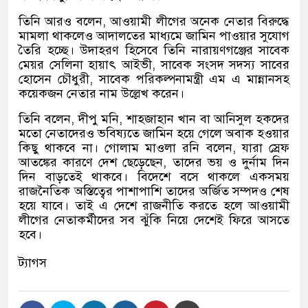
তিনি আরও বলেন
,
আওয়ামী লীগের অনেক নেতার বিরুদ্ধে
মামলা থাকলেও আদালতের মাধ্যমে জামিন পাওয়ার সুযোগ
তৈরি হচ্ছে। উদাহরণ হিসেবে তিনি নারায়ণগঞ্জের সাবেক
মেয়র সেলিনা হায়াৎ আইভী
,
সাবেক সংসদ সদস্য সাবের
হোসেন চৌধুরী
,
সাবেক পরিকল্পনামন্ত্রী এম এ মান্নানসহ
কয়েকজন নেতার নাম উল্লেখ করেন।
তিনি বলেন
,
দীপু মনি
,
শাহজাহান খান বা আনিসুল হকদের
মতো নেতাদেরও ভবিষ্যতে জামিন হয়ে গেলে অবাক হওয়ার
কিছু থাকবে না। গোলাম মাওলা রনি বলেন
,
যারা স্রেফ
আতঙ্কের কারণে দেশ ছেড়েছেন
,
তাদের ভয় ও দুর্নাম দিন
দিন বাড়তেই থাকবে। বিদেশে বসে থাকলে একসময়
রাজনৈতিক অস্তিত্বের পাশাপাশি তাদের অর্জিত সম্পদও শেষ
হয়ে যাবে। তাই এ দেশে রাজনীতি করতে হলে আওয়ামী
লীগের নেতাকর্মীদের সব ঝুঁকি নিয়ে দেশেই ফিরে আসতে
হবে।
ট্যাগস