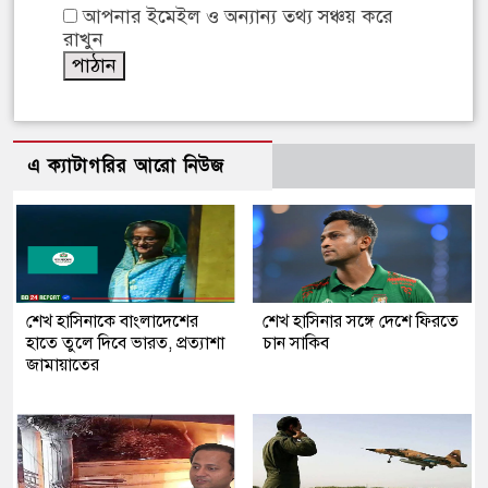
আপনার ইমেইল ও অন্যান্য তথ্য সঞ্চয় করে
রাখুন
এ ক্যাটাগরির আরো নিউজ
শেখ হাসিনাকে বাংলাদেশের
শেখ হাসিনার সঙ্গে দেশে ফিরতে
হাতে তুলে দিবে ভারত, প্রত্যাশা
চান সাকিব
জামায়াতের