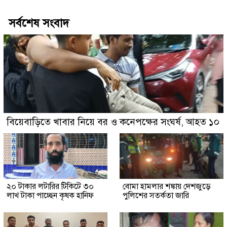
সর্বশেষ সংবাদ
বিয়েবাড়িতে খাবার নিয়ে বর ও কনেপক্ষের সংঘর্ষ, আহত ১০
২০ টাকার লটারির টিকিটে ৩০
বোমা হামলার শঙ্কায় দেশজুড়ে
লাখ টাকা পাচ্ছেন কৃষক হানিফ
পুলিশের সতর্কতা জারি