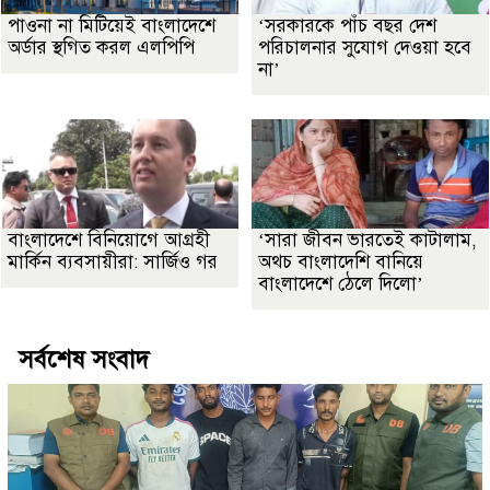
পাওনা না মিটিয়েই বাংলাদেশে
‘সরকারকে পাঁচ বছর দেশ
অর্ডার স্থগিত করল এলপিপি
পরিচালনার সুযোগ দেওয়া হবে
না’
বাংলাদেশে বিনিয়োগে আগ্রহী
‘সারা জীবন ভারতেই কাটালাম,
মার্কিন ব্যবসায়ীরা: সার্জিও গর
অথচ বাংলাদেশি বানিয়ে
বাংলাদেশে ঠেলে দিলো’
সর্বশেষ সংবাদ