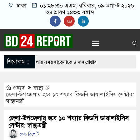
ঢাকা
০১:২৮:৩১ এএম
, রবিবার, ০৯ অগাস্ট ২০২৬,
২৪ শ্রাবণ ১৪৩৩ বঙ্গাব্দ
শিরোনাম ::
নলাইন জুয়া খেলার সময় হাতেনাতে ৪ জন গ্রেপ্তার
 করেন তাহলে আওয়ামী লীগের দোষ কী ছিল: রুমিন
প্রচ্ছদ
স্বাস্থ্য
জেলা-উপজেলায় হবে ১০ শয্যার কিডনি ডায়ালাইসিস সেন্টার:
স্বাস্থ্যমন্ত্রী
িশোধে অসহায় মায়ের মাথার চুল বিক্রি
কভারেজে অমায়িক ব্যবহার পান, জানালেন নারী
জেলা-উপজেলায় হবে ১০ শয্যার কিডনি ডায়ালাইসিস
সেন্টার: স্বাস্থ্যমন্ত্রী
ডেস্ক রিপোর্ট