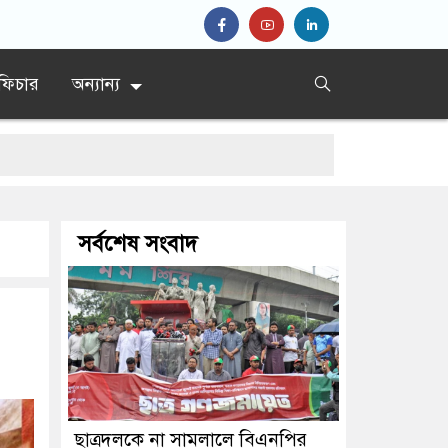
ফিচার
অন্যান্য
মির
সর্বশেষ সংবাদ
 ফয়জুল করিম
ছাত্রদলকে না সামলালে বিএনপির