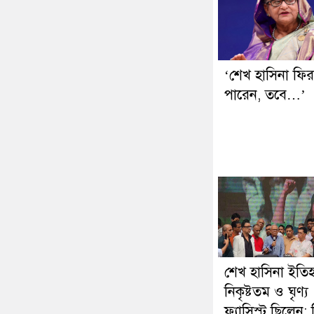
‘শেখ হাসিনা ফি
পারেন, তবে…’
শেখ হাসিনা ইতি
নিকৃষ্টতম ও ঘৃণ্য
ফ্যাসিস্ট ছিলেন: