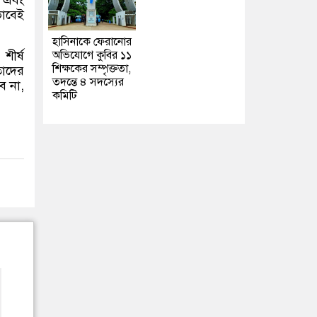
াবেই
হাসিনাকে ফেরানোর
শীর্ষ
অভিযোগে কুবির ১১
শিক্ষকের সম্পৃক্ততা,
তাদের
তদন্তে ৪ সদস্যের
ে না
,
কমিটি