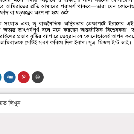
ে আমিরাতের প্রতি আমাদের পরামর্শ থাকবে
—
তারা যেন কোনোভ
দ বা ষড়যন্ত্রের অংশ না হয়ে ওঠে।
লিক সংঘাত এবং ভূ
–
রাজনৈতিক অস্থিরতার প্রেক্ষাপটে ইরানের এই 
যকে অত্যন্ত তাৎপর্যপূর্ণ বলে মনে করছেন আন্তর্জাতিক বিশ্লেষকরা। 
 ইসরাইলের প্রভাব বৃদ্ধির ব্যাপারে তেহরান যে কোনোভাবেই আপস করব
ে আমিরাতকে সেটিই স্মরণ করিয়ে দিল ইরান। সূত্র
:
মিডল ইস্ট আই।
মত লিখুন