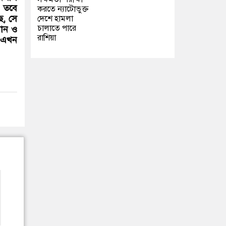
। তবে
করতে ন্যাটোভুক্ত
ে, সে
দেশে হামলা
চালাতে পারে
রান ও
রাশিয়া
, এখন