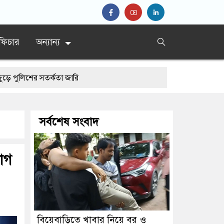
ফিচার
অন্যান্য
 সতর্কতা জারি
সর্বশেষ সংবাদ
য়োগ
বিয়েবাড়িতে খাবার নিয়ে বর ও