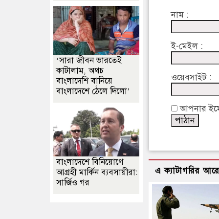
নাম :
ই-মেইল :
‘সারা জীবন ভারতেই
কাটালাম, অথচ
ওয়েবসাইট :
বাংলাদেশি বানিয়ে
বাংলাদেশে ঠেলে দিলো’
আপনার ইমেইল
বাংলাদেশে বিনিয়োগে
এ ক্যাটাগরির আর
আগ্রহী মার্কিন ব্যবসায়ীরা:
সার্জিও গর