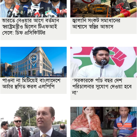
ভারতে নেওয়ার আগে বর্তমান
জ্বালানি সংকট সমাধানের
স্বরাষ্ট্রমন্ত্রীও ছিলেন টিএফআই
আশ্বাসে স্বস্তির আভাস
সেলে: চিফ প্রসিকিউটর
পাওনা না মিটিয়েই বাংলাদেশে
‘সরকারকে পাঁচ বছর দেশ
অর্ডার স্থগিত করল এলপিপি
পরিচালনার সুযোগ দেওয়া হবে
না’