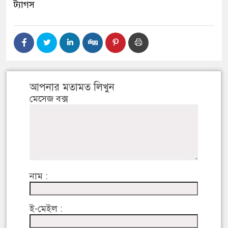
ট্যাগস
আপনার মতামত লিখুন
মেসেজ বক্স
নাম :
ই-মেইল :