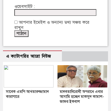
ওয়েবসাইট :
আপনার ইমেইল ও অন্যান্য তথ্য সঞ্চয় করে
রাখুন
এ ক্যাটাগরির আরো নিউজ
সাবেক এমপি আখতারুজ্জামান
মানবতাবিরোধী অপরাধে এবার
কারাগারে
আসামি হচ্ছেন মাকসুদ কামাল-
জাফর ইকবাল