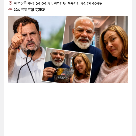
োগ দিলেন জামায়াত বহিষ্কাকৃত গাজী নজরুলের ১২
আপডেট সময় ১২:০২:২৭ অপরাহ্ন, শুক্রবার, ২২ মে ২০২৬
১১০ বার পড়া হয়েছে
 ফিরলে দায়ী থাকবে জামায়াত-এনসিপি: রাশেদ খাঁন
া হারিয়েছে বর্তমান সরকার: নাহিদ ইসলাম
ক্ষা করতে ন্যাটোভুক্ত দেশে হামলা চালাতে পারে রাশিয়া