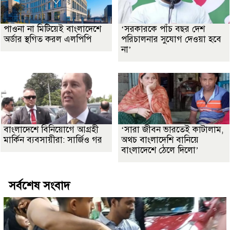
পাওনা না মিটিয়েই বাংলাদেশে
‘সরকারকে পাঁচ বছর দেশ
অর্ডার স্থগিত করল এলপিপি
পরিচালনার সুযোগ দেওয়া হবে
না’
বাংলাদেশে বিনিয়োগে আগ্রহী
‘সারা জীবন ভারতেই কাটালাম,
মার্কিন ব্যবসায়ীরা: সার্জিও গর
অথচ বাংলাদেশি বানিয়ে
বাংলাদেশে ঠেলে দিলো’
সর্বশেষ সংবাদ