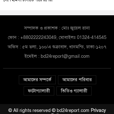
সম্পাদক ও প্রকাশক : মোঃ জুয়েল রানা
ফোন : +8802222243049, মোবাইলঃ 01324-414545
অফিস : ৫ম তলা, ১০০/এ শুক্রাবাদ, ধানমন্ডি, ঢাকা-১২০৭
ইমেইল :
bd24report@gmail.com
আমাদের সম্পর্কে
আমাদের পরিবার
ফটোগ্যালারী
ভিডিও গ্যালারী
© All rights reserved © bd24report.com
Privacy