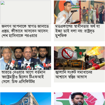
জনগণ আপনাকে স্বাগত জানাতে
মতপ্রকাশের স্বাধীনতার অর্থ যা
প্রস্তুত, কীভাবে আসবেন আসেন:
ইচ্ছা তাই বলা নয়: রাষ্ট্রদূত
শেখ হাসিনাকে পরওয়ার
মুশফিক
ভারতে নেওয়ার আগে বর্তমান
জ্বালানি সংকট সমাধানের
স্বরাষ্ট্রমন্ত্রীও ছিলেন টিএফআই
আশ্বাসে স্বস্তির আভাস
সেলে: চিফ প্রসিকিউটর