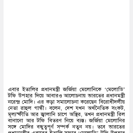
এবার ইতালির প্রধানমন্ত্রী জর্জিয়া মেলোনিকে
‘
মেলোডি
’
টফি উপহার দিয়ে আবারও আলোচনায় ভারতের প্রধানমন্ত্রী
নরেন্দ্র মোদি। এর কড়া সমালোচনা করেছেন বিরোধীদলীয়
নেতা রাহুল গান্ধী। বলেন
,
দেশ যখন অর্থনৈতিক সংকট
,
মূল্যস্ফীতি আর জ্বালানি চাপে অস্থির
,
তখন প্রধানমন্ত্রী রিল
বানানো আর টফি বিতরণ নিয়ে ব্যস্ত। জর্জিয়া মেলোনির
সঙ্গে মোদির বন্ধুত্বপূর্ণ সম্পর্ক নতুন নয়। তবে ভারতের
প্রধানমন্ত্রীর এবারের ইতালি সফরে
‘
মেলোডি
’
টফি উপহার