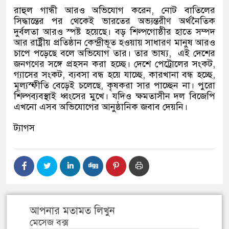
রাহুল গান্ধী আরও অভিযোগ করেন
,
নোট বাতিলের
সিদ্ধান্তের পর থেকেই ভারতের অভ্যন্তরীণ অর্থনৈতিক
দুর্বলতা আরও স্পষ্ট হয়েছে। বড় শিল্পগোষ্ঠীর হাতে সম্পদ
আর রাষ্ট্রীয় প্রতিষ্ঠান কেন্দ্রীভূত হওয়ায় সাধারণ মানুষ আরও
চাপে পড়েছে বলে অভিযোগ তার। তার ভাষ্য
,
এই দেশের
জনগণের সঙ্গে প্রহসন করা হচ্ছে। দেশে পেট্রোলের সংকট
,
গ্যাসের সংকট
,
ব্যবসা বন্ধ হয়ে যাচ্ছে
,
কারখানা বন্ধ হচ্ছে
,
মূল্যস্ফীতি বেড়েই চলেছে
,
কৃষকরা সার পাচ্ছেন না। পুরো
শিল্পব্যবস্থাই ধ্বংসের মুখে। যদিও ক্ষমতাসীন দল বিজেপি
এখনো এসব অভিযোগের আনুষ্ঠানিক জবাব দেয়নি।
ট্যাগস
আপনার মতামত লিখুন
মেসেজ বক্স