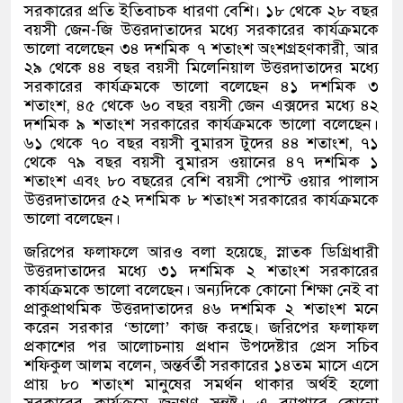
সরকারের প্রতি ইতিবাচক ধারণা বেশি। ১৮ থেকে ২৮ বছর
বয়সী জেন-জি উত্তরদাতাদের মধ্যে সরকারের কার্যক্রমকে
ভালো বলেছেন ৩৪ দশমিক ৭ শতাংশ অংশগ্রহণকারী, আর
২৯ থেকে ৪৪ বছর বয়সী মিলেনিয়াল উত্তরদাতাদের মধ্যে
সরকারের কার্যক্রমকে ভালো বলেছেন ৪১ দশমিক ৩
শতাংশ, ৪৫ থেকে ৬০ বছর বয়সী জেন এক্সদের মধ্যে ৪২
দশমিক ৯ শতাংশ সরকারের কার্যক্রমকে ভালো বলেছেন।
৬১ থেকে ৭০ বছর বয়সী বুমারস টুদের ৪৪ শতাংশ, ৭১
থেকে ৭৯ বছর বয়সী বুমারস ওয়ানের ৪৭ দশমিক ১
শতাংশ এবং ৮০ বছরের বেশি বয়সী পোস্ট ওয়ার পালাস
উত্তরদাতাদের ৫২ দশমিক ৮ শতাংশ সরকারের কার্যক্রমকে
ভালো বলেছেন।
জরিপের ফলাফলে আরও বলা হয়েছে, স্নাতক ডিগ্রিধারী
উত্তরদাতাদের মধ্যে ৩১ দশমিক ২ শতাংশ সরকারের
কার্যক্রমকে ভালো বলেছেন। অন্যদিকে কোনো শিক্ষা নেই বা
প্রাকুপ্রাথমিক উত্তরদাতাদের ৪৬ দশমিক ২ শতাংশ মনে
করেন সরকার ‘ভালো’ কাজ করছে। জরিপের ফলাফল
প্রকাশের পর আলোচনায় প্রধান উপদেষ্টার প্রেস সচিব
শফিকুল আলম বলেন, অন্তর্বর্তী সরকারের ১৪তম মাসে এসে
প্রায় ৮০ শতাংশ মানুষের সমর্থন থাকার অর্থই হলো
সরকারের কার্যক্রমে জনগণ সন্তষ্ট। এ ব্যাপারে কোনো