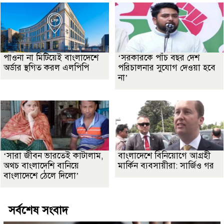
পাওনা না মিটিয়েই বাংলাদেশে
‘সরকারকে পাঁচ বছর দেশ
অর্ডার স্থগিত করল এলপিপি
পরিচালনার সুযোগ দেওয়া হবে
না’
‘সারা জীবন ভারতেই কাটালাম,
বাংলাদেশে বিনিয়োগে আগ্রহী
অথচ বাংলাদেশি বানিয়ে
মার্কিন ব্যবসায়ীরা: সার্জিও গর
বাংলাদেশে ঠেলে দিলো’
সর্বশেষ সংবাদ