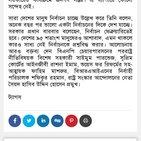
সন্দেহ নেই।
সারা দেশের মানুষ নির্বাচন চাচ্ছে উল্লেখ করে তিনি বলেন,
অনেক বছর পর ভালো একটা নির্বাচনের দিকে দেশ যাচ্ছে।
সরকার প্রধান বারবার বলেছেন, নির্বাচন ফেব্রুয়ারিতেই
হবে। দেশের ৯৫ শতাংশ মানুষেরও আশাবাদ, এমন থাকলে
কারও সাধ্য নেই নির্বাচনকে প্রশ্নবিদ্ধ করার। আলোচনায়
আরও বক্তব্য দেন বিএনপি চেয়ারপারসনের পররাষ্ট্র
নীতিবিষয়ক বিশেষ সহকারী সাইমুম পারভেজ, সুপ্রিম
কোর্টের আইনজীবী রাশনা ইমাম, ভয়েস ফর রিফর্মের সহ-
আহ্বায়ক ফাহিম মাশরুর, বিআরএআইএনের নির্বাহী
পরিচালক শফিকুর রহমান, রাষ্ট্র সংস্কার আন্দোলনের নেতা
সৈয়দ হাসিব উদ্দিন হোসেন প্রমুখ।
ট্যাগস