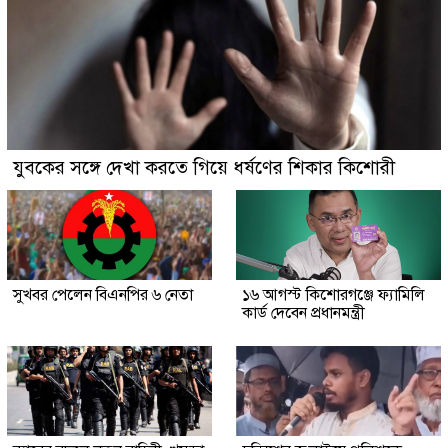
যুবকের সঙ্গে দেখা করতে গিয়ে ধর্ষণের শিকার কিশোরী
সুখবর পেলেন বিএনপির ৬ নেতা
১৬ আগস্ট কিশোরগঞ্জে ফ্যামিলি
কার্ড দেবেন প্রধানমন্ত্রী