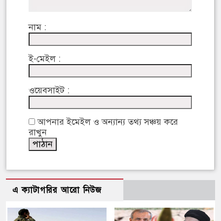
নাম :
ই-মেইল :
ওয়েবসাইট :
আপনার ইমেইল ও অন্যান্য তথ্য সঞ্চয় করে
রাখুন
এ ক্যাটাগরির আরো নিউজ