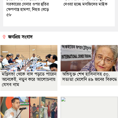
সরকারের সেনার ওপর হুতির
নেওয়া হচ্ছে মসজিদের মাইক
ক্ষেপণাস্ত্র হামলা, নিহত বেড়ে
৫৮
জনপ্রিয় সংবাদ
মন্ত্রিসভা থেকে বাদ পড়তে পারেন
অভিযুক্ত শেখ হাসিনাসহ ৫০,
অনেকেই, নতুন করে আলোচনায়
সত্যতা মেলেনি ৪৯ জনের বিরুদ্ধে
যেসব নাম