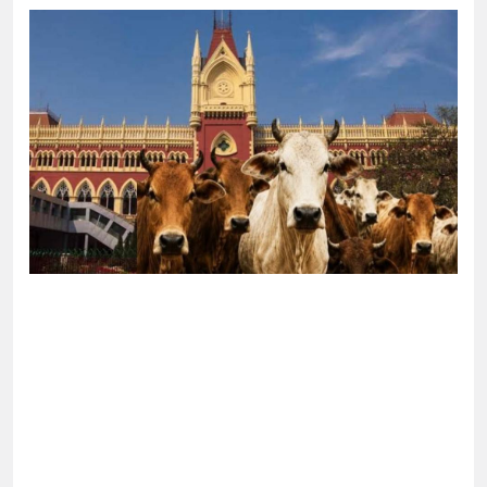
োগ দিলেন জামায়াত বহিষ্কাকৃত গাজী নজরুলের ১২
 ফিরলে দায়ী থাকবে জামায়াত-এনসিপি: রাশেদ খাঁন
া হারিয়েছে বর্তমান সরকার: নাহিদ ইসলাম
ক্ষা করতে ন্যাটোভুক্ত দেশে হামলা চালাতে পারে রাশিয়া