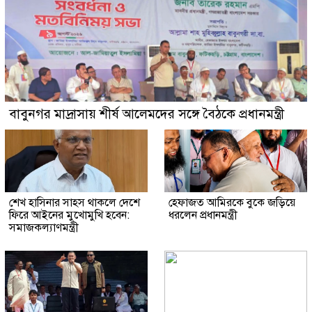
বাবুনগর মাদ্রাসায় শীর্ষ আলেমদের সঙ্গে বৈঠকে প্রধানমন্ত্রী
শেখ হাসিনার সাহস থাকলে দেশে
হেফাজত আমিরকে বুকে জড়িয়ে
ফিরে আইনের মুখোমুখি হবেন:
ধরলেন প্রধানমন্ত্রী
সমাজকল্যাণমন্ত্রী