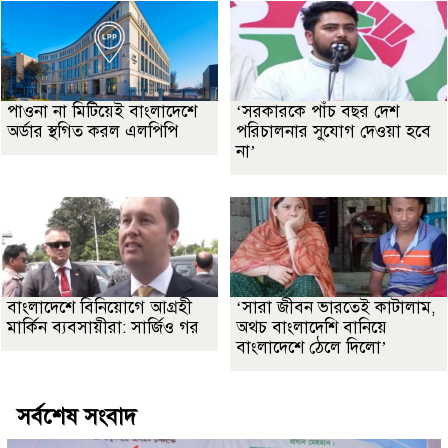
পাওনা না মিটিয়েই বাংলাদেশে
‘সরকারকে পাঁচ বছর দেশ
অর্ডার স্থগিত করল এলপিপি
পরিচালনার সুযোগ দেওয়া হবে
না’
বাংলাদেশে বিনিয়োগে আগ্রহী
‘সারা জীবন ভারতেই কাটালাম,
মার্কিন ব্যবসায়ীরা: সার্জিও গর
অথচ বাংলাদেশি বানিয়ে
বাংলাদেশে ঠেলে দিলো’
সর্বশেষ সংবাদ