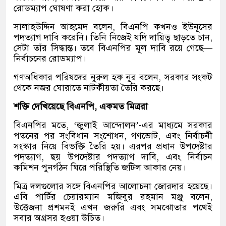
রোডম্যাপ ঘোষণা করা হোক।
সালাহউদ্দিন আহমেদ বলেন, বিএনপি কখনও ইউনূসের
পদত্যাগ দাবি করেনি। তিনি নিজেই যদি দায়িত্ব ছাড়তে চান,
সেটা তাঁর সিদ্ধান্ত। তবে বিএনপির মূল দাবি রয়ে গেছে—
নির্বাচনের রোডম্যাপ।
গণঅধিকার পরিষদের নুরুল হক নুর বলেন, সরকার সংকট
থেকে নজর ঘোরাতে নাটকীয়তা তৈরি করছে।
শক্তি দেখিয়েছে বিএনপি, একমত মিত্ররা
বিএনপির মতে, ‘জুলাই আন্দোলন’-এর মাধ্যমে সরকার
পতনের পর সংবিধান সংশোধন, গণভোট, এবং নির্বাচনী
সংস্কার নিয়ে বিভক্তি তৈরি হয়। এরপর প্রধান উপদেষ্টার
পদত্যাগ, ছয় উপদেষ্টার পদত্যাগ দাবি, এবং নির্বাচন
কমিশন পুনর্গঠন ঘিরে পরিস্থিতি জটিল আকার নেয়।
মিত্র দলগুলোর সঙ্গে বিএনপির আলোচনা জোরদার হয়েছে।
এবি পার্টির চেয়ারম্যান মজিবুর রহমান মঞ্জু বলেন,
উত্তেজনা প্রশমনই এখন জরুরি এবং সমঝোতার পথেই
সবার অগ্রসর হওয়া উচিত।