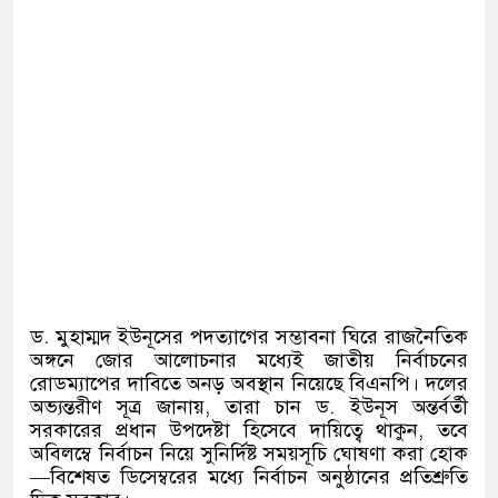
ড. মুহাম্মদ ইউনূসের পদত্যাগের সম্ভাবনা ঘিরে রাজনৈতিক
অঙ্গনে জোর আলোচনার মধ্যেই জাতীয় নির্বাচনের
রোডম্যাপের দাবিতে অনড় অবস্থান নিয়েছে বিএনপি। দলের
অভ্যন্তরীণ সূত্র জানায়, তারা চান ড. ইউনূস অন্তর্বর্তী
সরকারের প্রধান উপদেষ্টা হিসেবে দায়িত্বে থাকুন, তবে
অবিলম্বে নির্বাচন নিয়ে সুনির্দিষ্ট সময়সূচি ঘোষণা করা হোক
—বিশেষত ডিসেম্বরের মধ্যে নির্বাচন অনুষ্ঠানের প্রতিশ্রুতি