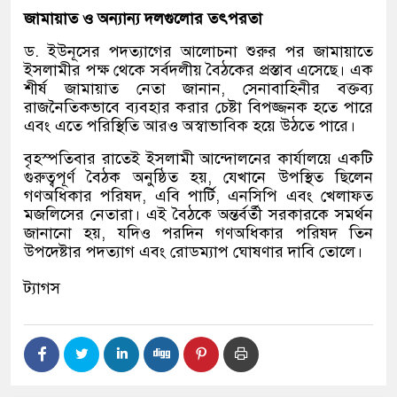
জামায়াত ও অন্যান্য দলগুলোর তৎপরতা
ড. ইউনূসের পদত্যাগের আলোচনা শুরুর পর জামায়াতে
ইসলামীর পক্ষ থেকে সর্বদলীয় বৈঠকের প্রস্তাব এসেছে। এক
শীর্ষ জামায়াত নেতা জানান, সেনাবাহিনীর বক্তব্য
রাজনৈতিকভাবে ব্যবহার করার চেষ্টা বিপজ্জনক হতে পারে
এবং এতে পরিস্থিতি আরও অস্বাভাবিক হয়ে উঠতে পারে।
বৃহস্পতিবার রাতেই ইসলামী আন্দোলনের কার্যালয়ে একটি
গুরুত্বপূর্ণ বৈঠক অনুষ্ঠিত হয়, যেখানে উপস্থিত ছিলেন
গণঅধিকার পরিষদ, এবি পার্টি, এনসিপি এবং খেলাফত
মজলিসের নেতারা। এই বৈঠকে অন্তর্বর্তী সরকারকে সমর্থন
জানানো হয়, যদিও পরদিন গণঅধিকার পরিষদ তিন
উপদেষ্টার পদত্যাগ এবং রোডম্যাপ ঘোষণার দাবি তোলে।
ট্যাগস