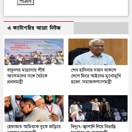
এ ক্যাটাগরির আরো নিউজ
বাবুনগর মাদ্রাসায় শীর্ষ
শেখ হাসিনার সাহস থাকলে
আলেমদের সঙ্গে বৈঠকে
দেশে ফিরে আইনের মুখোমুখি
প্রধানমন্ত্রী
হবেন: সমাজকল্যাণমন্ত্রী
হেফাজত আমিরকে বুকে জড়িয়ে
বিদ্যুৎ-জ্বালানি নিয়ে বিভ্রান্তি