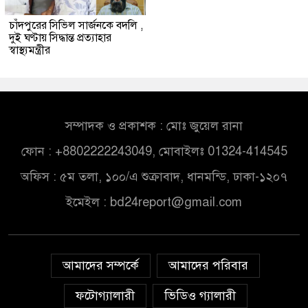
চাঁদপুরের সিভিল সার্জনকে বদলি ,
দুই ঘণ্টায় সিদ্ধান্ত প্রত্যাহার
স্বাস্থ্যমন্ত্রীর
সম্পাদক ও প্রকাশক : মোঃ জুয়েল রানা
ফোন : +8802222243049, মোবাইলঃ 01324-414545
অফিস : ৫ম তলা, ১০০/এ শুক্রাবাদ, ধানমন্ডি, ঢাকা-১২০৭
ইমেইল :
bd24report@gmail.com
আমাদের সম্পর্কে
আমাদের পরিবার
ফটোগ্যালারী
ভিডিও গ্যালারী