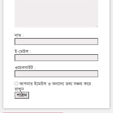
নাম :
ই-মেইল :
ওয়েবসাইট :
আপনার ইমেইল ও অন্যান্য তথ্য সঞ্চয় করে
রাখুন