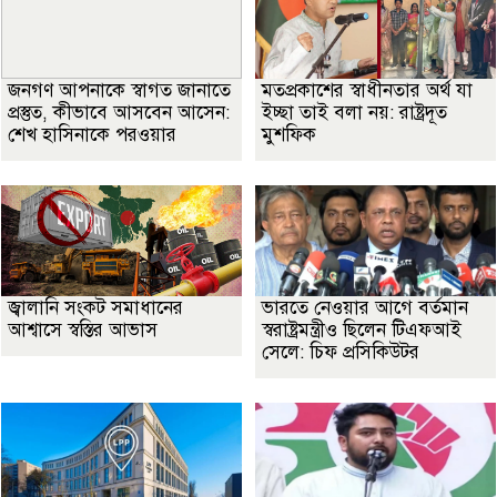
জনগণ আপনাকে স্বাগত জানাতে
মতপ্রকাশের স্বাধীনতার অর্থ যা
প্রস্তুত, কীভাবে আসবেন আসেন:
ইচ্ছা তাই বলা নয়: রাষ্ট্রদূত
শেখ হাসিনাকে পরওয়ার
মুশফিক
জ্বালানি সংকট সমাধানের
ভারতে নেওয়ার আগে বর্তমান
আশ্বাসে স্বস্তির আভাস
স্বরাষ্ট্রমন্ত্রীও ছিলেন টিএফআই
সেলে: চিফ প্রসিকিউটর