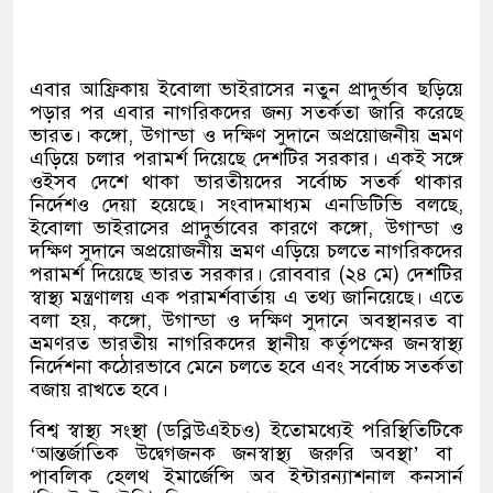
এবার আফ্রিকায় ইবোলা ভাইরাসের নতুন প্রাদুর্ভাব ছড়িয়ে
পড়ার পর এবার নাগরিকদের জন্য সতর্কতা জারি করেছে
ভারত। কঙ্গো
,
উগান্ডা ও দক্ষিণ সুদানে অপ্রয়োজনীয় ভ্রমণ
এড়িয়ে চলার পরামর্শ দিয়েছে দেশটির সরকার। একই সঙ্গে
ওইসব দেশে থাকা ভারতীয়দের সর্বোচ্চ সতর্ক থাকার
নির্দেশও দেয়া হয়েছে। সংবাদমাধ্যম এনডিটিভি বলছে
,
ইবোলা ভাইরাসের প্রাদুর্ভাবের কারণে কঙ্গো
,
উগান্ডা ও
দক্ষিণ সুদানে অপ্রয়োজনীয় ভ্রমণ এড়িয়ে চলতে নাগরিকদের
পরামর্শ দিয়েছে ভারত সরকার। রোববার
(
২৪ মে
)
দেশটির
স্বাস্থ্য মন্ত্রণালয় এক পরামর্শবার্তায় এ তথ্য জানিয়েছে। এতে
বলা হয়
,
কঙ্গো
,
উগান্ডা ও দক্ষিণ সুদানে অবস্থানরত বা
ভ্রমণরত ভারতীয় নাগরিকদের স্থানীয় কর্তৃপক্ষের জনস্বাস্থ্য
নির্দেশনা কঠোরভাবে মেনে চলতে হবে এবং সর্বোচ্চ সতর্কতা
বজায় রাখতে হবে।
বিশ্ব স্বাস্থ্য সংস্থা
(
ডব্লিউএইচও
)
ইতোমধ্যেই পরিস্থিতিটিকে
‘
আন্তর্জাতিক উদ্বেগজনক জনস্বাস্থ্য জরুরি অবস্থা
’
বা
পাবলিক হেলথ ইমার্জেন্সি অব ইন্টারন্যাশনাল কনসার্ন