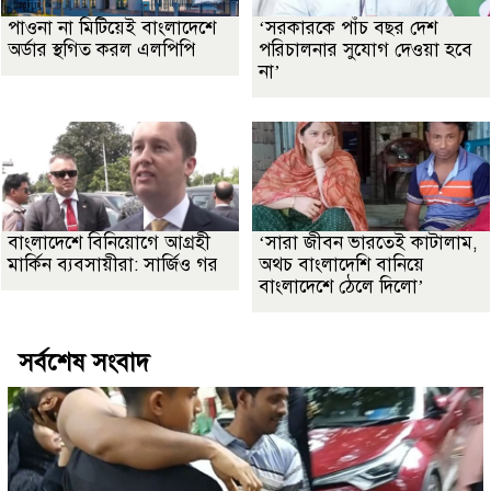
পাওনা না মিটিয়েই বাংলাদেশে
‘সরকারকে পাঁচ বছর দেশ
অর্ডার স্থগিত করল এলপিপি
পরিচালনার সুযোগ দেওয়া হবে
না’
বাংলাদেশে বিনিয়োগে আগ্রহী
‘সারা জীবন ভারতেই কাটালাম,
মার্কিন ব্যবসায়ীরা: সার্জিও গর
অথচ বাংলাদেশি বানিয়ে
বাংলাদেশে ঠেলে দিলো’
সর্বশেষ সংবাদ