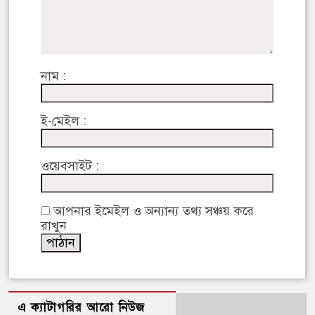
নাম :
ই-মেইল :
ওয়েবসাইট :
আপনার ইমেইল ও অন্যান্য তথ্য সঞ্চয় করে
রাখুন
এ ক্যাটাগরির আরো নিউজ