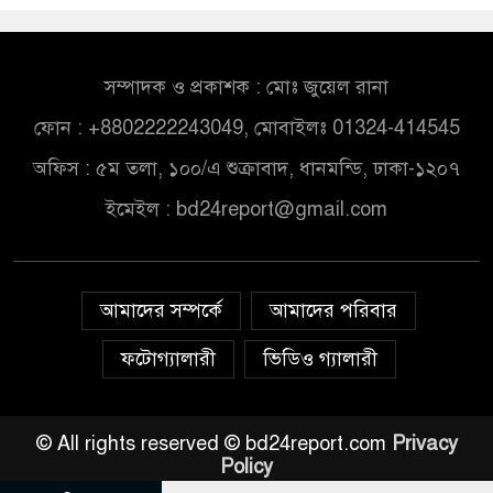
সম্পাদক ও প্রকাশক : মোঃ জুয়েল রানা
ফোন : +8802222243049, মোবাইলঃ 01324-414545
অফিস : ৫ম তলা, ১০০/এ শুক্রাবাদ, ধানমন্ডি, ঢাকা-১২০৭
ইমেইল :
bd24report@gmail.com
আমাদের সম্পর্কে
আমাদের পরিবার
ফটোগ্যালারী
ভিডিও গ্যালারী
© All rights reserved © bd24report.com
Privacy
Policy