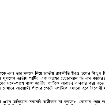
ে এবং তার দলকে নিয়ে জাতীয় রাজনীতি উত্তপ্ত হলেও নিশ্চুপ 
খ খুললেন জাতীয় পার্টির এক অংশের চেয়ারম্যান জি এম কাদের
র সঙ্গে–পাশে থাকা জাতীয় পার্টিকে আবারও ব্যবহার করা হতে
িসেবে। যেখানে আওয়ামী লীগের ভোটে দলটিকে বসানো হবে বিরোধী
ওয়া এমন অভিযোগ সরাসরি অস্বীকার না করলেও, নৌকার ভোট লা