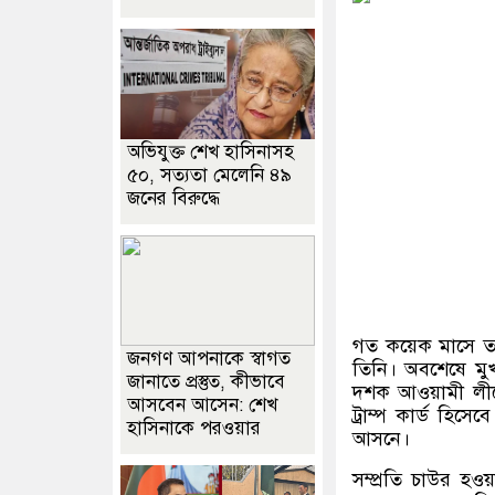
অভিযুক্ত শেখ হাসিনাসহ
৫০, সত্যতা মেলেনি ৪৯
জনের বিরুদ্ধে
গত কয়েক মাসে তাক
জনগণ আপনাকে স্বাগত
তিনি। অবশেষে মু
জানাতে প্রস্তুত, কীভাবে
দশক আওয়ামী লীগে
আসবেন আসেন: শেখ
ট্রাম্প কার্ড হ
হাসিনাকে পরওয়ার
আসনে।
সম্প্রতি চাউর হ