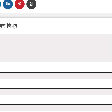
মত লিখুন