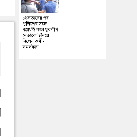
গ্রেফতারের পর
পুলিশের সঙ্গে
ধস্তাধস্তি করে যুবলীগ
নেতাকে ছিনিয়ে
নিলেন কর্মী-
সমর্থকরা