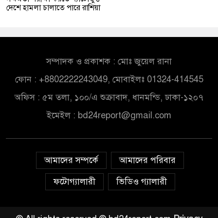
দেশে হামলা চালাতে পারে রাশিয়া
সম্পাদক ও প্রকাশক : মোঃ জুয়েল রানা
ফোন : +8802222243049, মোবাইলঃ 01324-414545
অফিস : ৫ম তলা, ১০০/এ শুক্রাবাদ, ধানমন্ডি, ঢাকা-১২০৭
ইমেইল :
bd24report@gmail.com
আমাদের সম্পর্কে
আমাদের পরিবার
ফটোগ্যালারী
ভিডিও গ্যালারী