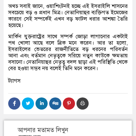
অথচ সবাই জানে
,
ওয়াশিংটনই হচ্ছে এই ইসরাইলি শাসনের
সবচেয়ে বড় ও প্রধান মিত্র। নেতানিয়াহুর ব্যক্তিগত ইমেজের
কারণে সেই সম্পর্কেই এখন বড় ফাটল ধরার আশঙ্কা তৈরি
হয়েছে।
মার্কিন যুক্তরাষ্ট্রের সাথে সম্পর্ক জোড়া লাগানোর একটাই
পথ খোলা আছে বলে ব্রিক মনে করেন। আর তা হলো
,
ইসরাইলের ভেতরের রাজনীতিতে বড় ধরনের পরিবর্তন
আনা এবং বর্তমান নেতৃত্বকে সরিয়ে নতুন কাউকে ক্ষমতায়
বসানো। নেতানিয়াহুর নেতৃত্ব বদল ছাড়া এই পরিস্থিতি থেকে
বের হওয়া সম্ভব নয় বলেই তিনি মনে করেন।
ট্যাগস
আপনার মতামত লিখুন