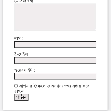
মেসেজ বক্স
নাম :
ই-মেইল :
ওয়েবসাইট :
আপনার ইমেইল ও অন্যান্য তথ্য সঞ্চয় করে
রাখুন