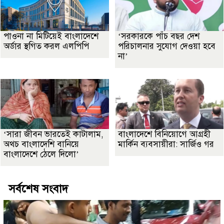
পাওনা না মিটিয়েই বাংলাদেশে
‘সরকারকে পাঁচ বছর দেশ
অর্ডার স্থগিত করল এলপিপি
পরিচালনার সুযোগ দেওয়া হবে
না’
‘সারা জীবন ভারতেই কাটালাম,
বাংলাদেশে বিনিয়োগে আগ্রহী
অথচ বাংলাদেশি বানিয়ে
মার্কিন ব্যবসায়ীরা: সার্জিও গর
বাংলাদেশে ঠেলে দিলো’
সর্বশেষ সংবাদ