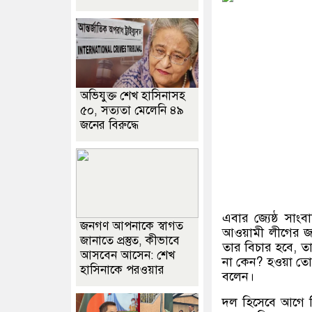
অভিযুক্ত শেখ হাসিনাসহ
৫০, সত্যতা মেলেনি ৪৯
জনের বিরুদ্ধে
এবার জ্যেষ্ঠ সা
জনগণ আপনাকে স্বাগত
আওয়ামী লীগের জন
জানাতে প্রস্তুত, কীভাবে
তার বিচার হবে, ত
আসবেন আসেন: শেখ
না কেন? হওয়া তো
হাসিনাকে পরওয়ার
বলেন।
দল হিসেবে আগে বি