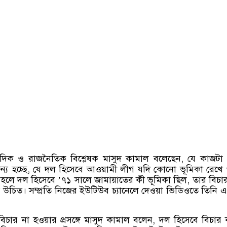
ংবাদিক ও রাজনৈতিক বিশ্লেষক মাসুদ কামাল বলেছেন, যে কাজট
্য হচ্ছে, যে দল হিসেবে আওয়ামী লীগ যদি কোনো ভূমিকা রেখে
াহলে দল হিসেবে ’৭১ সালে জামায়াতের কী ভূমিকা ছিল, তার বিচা
 উচিত। সম্প্রতি নিজের ইউটিউব চ্যানেলে দেওয়া ভিডিওতে তিনি 
চার না হওয়ার প্রসঙ্গে মাসুদ কামাল বলেন, দল হিসেবে বিচার