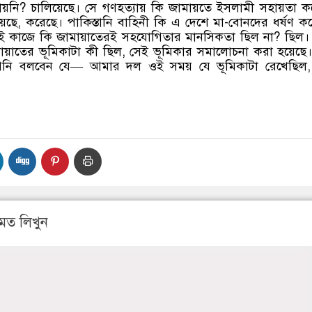
ায়নি? চালিয়েছে। সে গণহত্যায় কি জামায়তে ইসলামী সহায়তা ক
য়েছে, করেছে। পাকিস্তানি বাহিনী কি এ দেশে মা-বোনদের ধর্ষণ ক
ই কাজে কি জামায়াতেরই সহযোগিতার মানসিকতা ছিল না? ছিল।
ায়াতের ভূমিকাটা কী ছিল, সেই ভূমিকার সমালোচনা করা হয়েছে
পনি বলবেন যে— আমার দল ওই সময় যে ভূমিকাটা রেখেছিল,
মত লিখুন