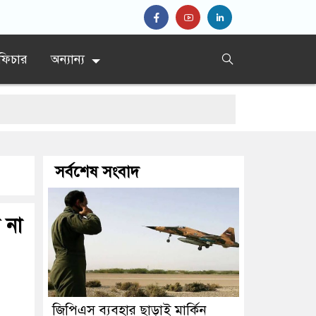
ফিচার
অন্যান্য
সর্বশেষ সংবাদ
 না
জিপিএস ব্যবহার ছাড়াই মার্কিন