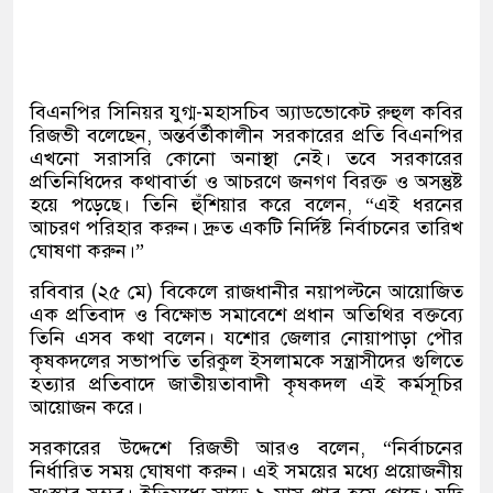
বিএনপির সিনিয়র যুগ্ম-মহাসচিব অ্যাডভোকেট রুহুল কবির
রিজভী বলেছেন, অন্তর্বর্তীকালীন সরকারের প্রতি বিএনপির
এখনো সরাসরি কোনো অনাস্থা নেই। তবে সরকারের
প্রতিনিধিদের কথাবার্তা ও আচরণে জনগণ বিরক্ত ও অসন্তুষ্ট
হয়ে পড়েছে। তিনি হুঁশিয়ার করে বলেন, “এই ধরনের
আচরণ পরিহার করুন। দ্রুত একটি নির্দিষ্ট নির্বাচনের তারিখ
ঘোষণা করুন।”
রবিবার (২৫ মে) বিকেলে রাজধানীর নয়াপল্টনে আয়োজিত
এক প্রতিবাদ ও বিক্ষোভ সমাবেশে প্রধান অতিথির বক্তব্যে
তিনি এসব কথা বলেন। যশোর জেলার নোয়াপাড়া পৌর
কৃষকদলের সভাপতি তরিকুল ইসলামকে সন্ত্রাসীদের গুলিতে
হত্যার প্রতিবাদে জাতীয়তাবাদী কৃষকদল এই কর্মসূচির
আয়োজন করে।
সরকারের উদ্দেশে রিজভী আরও বলেন, “নির্বাচনের
নির্ধারিত সময় ঘোষণা করুন। এই সময়ের মধ্যে প্রয়োজনীয়