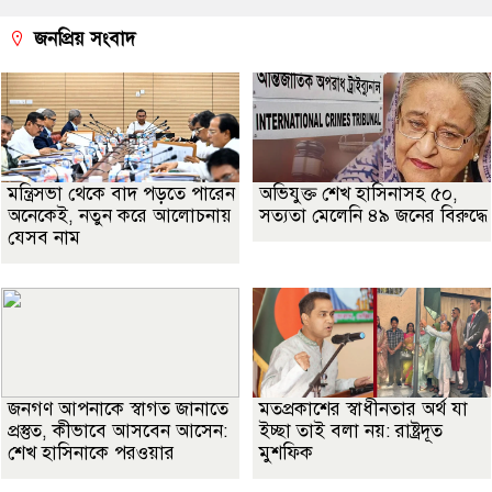
জনপ্রিয় সংবাদ
মন্ত্রিসভা থেকে বাদ পড়তে পারেন
অভিযুক্ত শেখ হাসিনাসহ ৫০,
অনেকেই, নতুন করে আলোচনায়
সত্যতা মেলেনি ৪৯ জনের বিরুদ্ধে
যেসব নাম
জনগণ আপনাকে স্বাগত জানাতে
মতপ্রকাশের স্বাধীনতার অর্থ যা
প্রস্তুত, কীভাবে আসবেন আসেন:
ইচ্ছা তাই বলা নয়: রাষ্ট্রদূত
শেখ হাসিনাকে পরওয়ার
মুশফিক