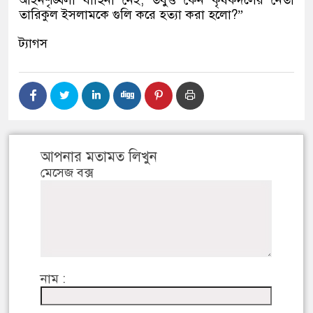
আইনশৃঙ্খলা বাহিনী নেই, তবুও কেন কৃষকদলের নেতা
তারিকুল ইসলামকে গুলি করে হত্যা করা হলো?”
ট্যাগস
আপনার মতামত লিখুন
মেসেজ বক্স
নাম :