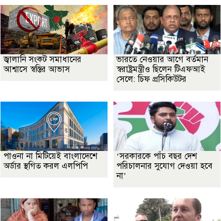
জ্বালানি সংকট সমাধানের
ভারতে নেওয়ার আগে বর্তমান
আশ্বাসে স্বস্তির আভাস
স্বরাষ্ট্রমন্ত্রীও ছিলেন টিএফআই
সেলে: চিফ প্রসিকিউটর
পাওনা না মিটিয়েই বাংলাদেশে
‘সরকারকে পাঁচ বছর দেশ
অর্ডার স্থগিত করল এলপিপি
পরিচালনার সুযোগ দেওয়া হবে
না’