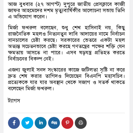
আজ বুধবার (২৭ আগস্ট) দুপুরে জাতীয় প্রেসক্লাবে কাজী
জাফর আহমেদের দশম মৃত্যুবার্ষিকীর আলোচনা সভায় তিনি
এ অভিযোগ করেন।
মির্জা ফখরুল বলেছেন, শুধু শেখ হাসিনাই নয়, কিছু
রাজনৈতিক মহলও নিত্যনতুন দাবি আদায়ের নামে নির্বাচন
বানচালের চেষ্টা করছে। সরকারের ভেতরে একটা মহল
অত্যন্ত সচেতনভাবে চেষ্টা করছে গণতন্ত্রের পক্ষের শক্তি যেন
ক্ষমতায় আসতে না পারে। এসব ষড়যন্ত্র প্রতিহত করতে
নির্বাচনের বিকল্প নেই।
এজন্য জুলাই সনদ সংস্কারের কাজে জটিলতা সৃষ্টি না করে
দ্রুত শেষ করার তাগিদও দিয়েছেন বিএনপি মহাসচিব।
প্রত্যেককে যার যার অবস্থান থেকে সজাগ ও সতর্ক থাকতে
বলেছেন মির্জা ফখরুল।
ট্যাগস