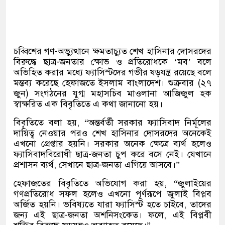
চব্বিশের গণ-অভ্যুত্থানে ক্ষমতাচ্যুত শেখ হাসিনার দোসরদের
বিরুদ্ধে ছাত্র-জনতার ক্ষোভ ও প্রতিরোধকে ‘মব’ বলে
অভিহিত করার মধ্যে ফ্যাসিস্টদের গভীর ষড়যন্ত্র রয়েছে বলে
মন্তব্য করেছে হেফাজতে ইসলাম বাংলাদেশ। শুক্রবার (২৭
জুন) সংগঠনের যুগ্ম মহাসচিব মাওলানা আজিজুল হক
স্বাক্ষরিত এক বিবৃতিতে এ কথা জানানো হয়।
বিবৃতিতে বলা হয়, “অন্তর্বর্তী সরকার ফ্যাসিবাদ নির্মূলের
দায়িত্ব নেওয়ার পরও শেখ হাসিনার দোসরদের অনেকেই
এখনো গ্রেপ্তার হয়নি। সরকার অনেক ক্ষেত্রে ব্যর্থ হলেও
ফ্যাসিবাদবিরোধী ছাত্র-জনতা চুপ করে বসে নেই। যেখানে
প্রশাসন ব্যর্থ, সেখানে ছাত্র-জনতা এগিয়ে আসবে।”
হেফাজতের বিবৃতিতে অভিযোগ করা হয়, “জুলাইয়ের
গণপ্রতিরোধ সফল হলেও এখনো পূর্ণরূপে জুলাই বিপ্লব
অর্জিত হয়নি। ভবিষ্যতে যারা ফ্যাসিস্ট হতে চাইবে, তাদের
জন্য এই ছাত্র-জনতা অশনিসংকেত। ফলে, এই বিপ্লবী