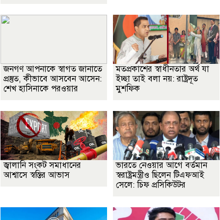
জনগণ আপনাকে স্বাগত জানাতে
মতপ্রকাশের স্বাধীনতার অর্থ যা
প্রস্তুত, কীভাবে আসবেন আসেন:
ইচ্ছা তাই বলা নয়: রাষ্ট্রদূত
শেখ হাসিনাকে পরওয়ার
মুশফিক
জ্বালানি সংকট সমাধানের
ভারতে নেওয়ার আগে বর্তমান
আশ্বাসে স্বস্তির আভাস
স্বরাষ্ট্রমন্ত্রীও ছিলেন টিএফআই
সেলে: চিফ প্রসিকিউটর