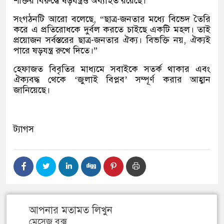
শক্তির বিরুদ্ধে ষড়যন্ত্রও অব্যাহত রয়েছে।”
সংগঠনটি আরো বলেছে, “ছাত্র-জনতার মধ্যে বিভেদ তৈরি
করে এ প্রতিরোধকে দুর্বল করতে চাইছে একটি মহল। তাই
প্রয়োজন সর্বস্তরের ছাত্র-জনতার ঐক্য। বিভক্তি নয়, ঐক্যই
পারে ষড়যন্ত্র রুখে দিতে।”
হেফাজত বিবৃতির মাধ্যমে সবাইকে সতর্ক থাকার এবং
ঐক্যবদ্ধ থেকে ‘জুলাই বিপ্লব’ সম্পূর্ণ করার আহ্বান
জানিয়েছে।
ট্যাগস
আপনার মতামত লিখুন
মেসেজ বক্স