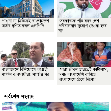
পাওনা না মিটিয়েই বাংলাদেশে
‘সরকারকে পাঁচ বছর দেশ
অর্ডার স্থগিত করল এলপিপি
পরিচালনার সুযোগ দেওয়া হবে
না’
বাংলাদেশে বিনিয়োগে আগ্রহী
‘সারা জীবন ভারতেই কাটালাম,
মার্কিন ব্যবসায়ীরা: সার্জিও গর
অথচ বাংলাদেশি বানিয়ে
বাংলাদেশে ঠেলে দিলো’
সর্বশেষ সংবাদ