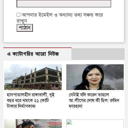
আপনার ইমেইল ও অন্যান্য তথ্য সঞ্চয় করে
রাখুন
এ ক্যাটাগরির আরো নিউজ
হাসপাতালহীন রাঙ্গাবালী, দুই
সেটাই যদি করেন তাহলে
বছর ধরে থমকে ২১ কোটি
আ.লীগের দোষ কী ছিল: রুমিন
টাকার নির্মাণকাজ
ফারহানা