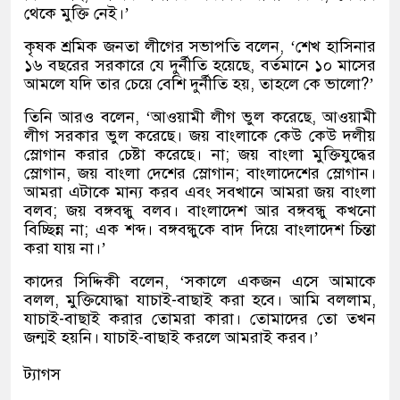
থেকে মুক্তি নেই।’
কৃষক শ্রমিক জনতা লীগের সভাপতি বলেন, ‘শেখ হাসিনার
১৬ বছরের সরকারে যে দুর্নীতি হয়েছে, বর্তমানে ১০ মাসের
আমলে যদি তার চেয়ে বেশি দুর্নীতি হয়, তাহলে কে ভালো?’
তিনি আরও বলেন, ‘আওয়ামী লীগ ভুল করেছে, আওয়ামী
লীগ সরকার ভুল করেছে। জয় বাংলাকে কেউ কেউ দলীয়
স্লোগান করার চেষ্টা করেছে। না; জয় বাংলা মুক্তিযুদ্ধের
স্লোগান, জয় বাংলা দেশের স্লোগান; বাংলাদেশের স্লোগান।
আমরা এটাকে মান্য করব এবং সবখানে আমরা জয় বাংলা
বলব; জয় বঙ্গবন্ধু বলব। বাংলাদেশ আর বঙ্গবন্ধু কখনো
বিচ্ছিন্ন না; এক শব্দ। বঙ্গবন্ধুকে বাদ দিয়ে বাংলাদেশ চিন্তা
করা যায় না।’
কাদের সিদ্দিকী বলেন, ‘সকালে একজন এসে আমাকে
বলল, মুক্তিযোদ্ধা যাচাই-বাছাই করা হবে। আমি বললাম,
যাচাই-বাছাই করার তোমরা কারা। তোমাদের তো তখন
জন্মই হয়নি। যাচাই-বাছাই করলে আমরাই করব।’
ট্যাগস