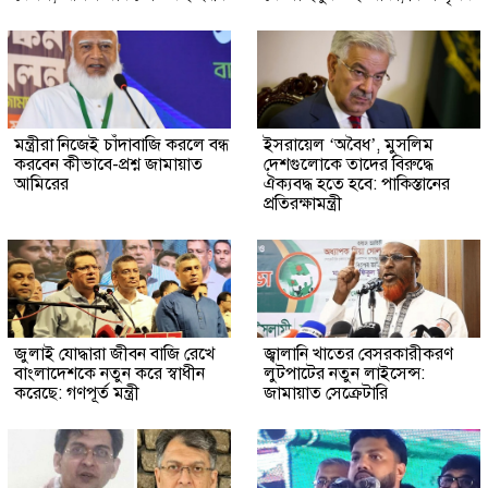
মন্ত্রীরা নিজেই চাঁদাবাজি করলে বন্ধ
ইসরায়েল ‘অবৈধ’, মুসলিম
করবেন কীভাবে-প্রশ্ন জামায়াত
দেশগুলোকে তাদের বিরুদ্ধে
আমিরের
ঐক্যবদ্ধ হতে হবে: পাকিস্তানের
প্রতিরক্ষামন্ত্রী
জুলাই যোদ্ধারা জীবন বাজি রেখে
জ্বালানি খাতের বেসরকারীকরণ
বাংলাদেশকে নতুন করে স্বাধীন
লুটপাটের নতুন লাইসেন্স:
করেছে: গণপূর্ত মন্ত্রী
জামায়াত সেক্রেটারি