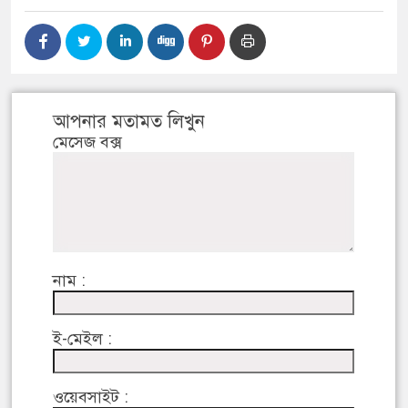
আপনার মতামত লিখুন
মেসেজ বক্স
নাম :
ই-মেইল :
ওয়েবসাইট :