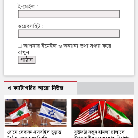
ই-মেইল :
ওয়েবসাইট :
আপনার ইমেইল ও অন্যান্য তথ্য সঞ্চয় করে
রাখুন
এ ক্যাটাগরির আরো নিউজ
রোমে লেবানন-ইসরাইল চূড়ান্ত
যুক্তরাষ্ট্র নতুন হামলা চালালে