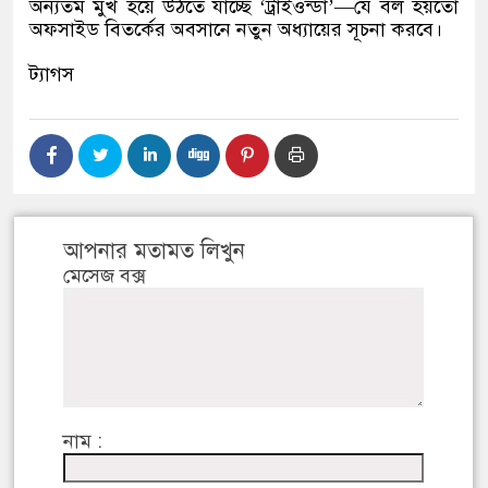
অন্যতম মুখ হয়ে উঠতে যাচ্ছে ‘ট্রাইওন্ডা’—যে বল হয়তো
অফসাইড বিতর্কের অবসানে নতুন অধ্যায়ের সূচনা করবে।
ট্যাগস
আপনার মতামত লিখুন
মেসেজ বক্স
নাম :