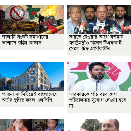
জ্বালানি সংকট সমাধানের
ভারতে নেওয়ার আগে বর্তমান
আশ্বাসে স্বস্তির আভাস
স্বরাষ্ট্রমন্ত্রীও ছিলেন টিএফআই
সেলে: চিফ প্রসিকিউটর
পাওনা না মিটিয়েই বাংলাদেশে
‘সরকারকে পাঁচ বছর দেশ
অর্ডার স্থগিত করল এলপিপি
পরিচালনার সুযোগ দেওয়া হবে
না’