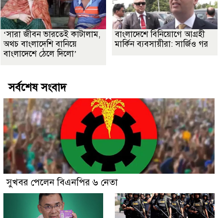
‘সারা জীবন ভারতেই কাটালাম,
বাংলাদেশে বিনিয়োগে আগ্রহী
অথচ বাংলাদেশি বানিয়ে
মার্কিন ব্যবসায়ীরা: সার্জিও গর
বাংলাদেশে ঠেলে দিলো’
সর্বশেষ সংবাদ
সুখবর পেলেন বিএনপির ৬ নেতা