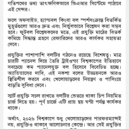
গতিপথের তথ্য তাৎক্ষণিকভাবে ভিএআর সিস্টেমে পাঠাবে
এই সেন্সর।
ফলে অফসাইড, হ্যান্ডবল কিংবা বল স্পর্শসংক্রান্ত বিতর্কিত
মুহূর্তগুলো আরও দ্রুত এবং নির্ভুলভাবে বিশ্লেষণ করা সম্ভব
হবে। ফুটবল বিশ্লেষকদের মতে, এই প্রযুক্তি মাঠের বিতর্ক
কমিয়ে সিদ্ধান্ত গ্রহণে রেফারিদের আরও কার্যকর সহায়তা
দেবে।
প্রযুক্তির পাশাপাশি বলটির গঠনেও রয়েছে বিশেষত্ব। মাত্র
চারটি প্যানেল দিয়ে তৈরি ট্রাইওন্ডা বিশ্বকাপের ইতিহাসে
সবচেয়ে কম প্যানেলযুক্ত বল হিসেবে বিবেচিত হচ্ছে।
অ্যাডিডাসের দাবি, এই নকশা বলের উড্ডয়নকে আরও
স্থিতিশীল করবে এবং খেলোয়াড়দের নিয়ন্ত্রণ ও পাসিংয়ে
বাড়তি সুবিধা দেবে।
স্মার্ট প্রযুক্তি সচল রাখতে বলটির ভেতরে থাকা চিপ নিয়মিত
চার্জ দিতে হয়। পূর্ণ চার্জে এটি প্রায় ছয় ঘণ্টা পর্যন্ত কার্যকর
থাকে।
অর্থাৎ, ২০২৬ বিশ্বকাপে শুধু খেলোয়াড়দের পারফরম্যান্সই
নয়, প্রযুক্তিও থাকবে আলোচনার কেন্দ্রে। আর সেই প্রযুক্তির