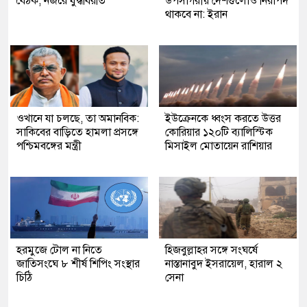
বৈঠক, নজরে যুদ্ধবিরতি
উপসাগরীয় দেশগুলোও নিরাপদ
থাকবে না: ইরান
ওখানে যা চলছে, তা অমানবিক:
ইউক্রেনকে ধ্বংস করতে উত্তর
সাকিবের বাড়িতে হামলা প্রসঙ্গে
কোরিয়ার ১২০টি ব্যালিস্টিক
পশ্চিমবঙ্গের মন্ত্রী
মিসাইল মোতায়েন রাশিয়ার
হরমুজে টোল না নিতে
হিজবুল্লাহর সঙ্গে সংঘর্ষে
জাতিসংঘে ৮ শীর্ষ শিপিং সংস্থার
নাস্তানাবুদ ইসরায়েল, হারাল ২
চিঠি
সেনা