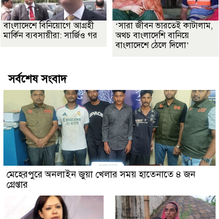
বাংলাদেশে বিনিয়োগে আগ্রহী
‘সারা জীবন ভারতেই কাটালাম,
মার্কিন ব্যবসায়ীরা: সার্জিও গর
অথচ বাংলাদেশি বানিয়ে
বাংলাদেশে ঠেলে দিলো’
সর্বশেষ সংবাদ
মেহেরপুরে অনলাইন জুয়া খেলার সময় হাতেনাতে ৪ জন
গ্রেপ্তার