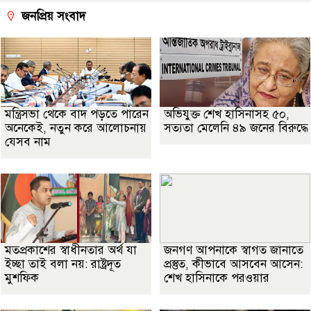
জনপ্রিয় সংবাদ
মন্ত্রিসভা থেকে বাদ পড়তে পারেন
অভিযুক্ত শেখ হাসিনাসহ ৫০,
অনেকেই, নতুন করে আলোচনায়
সত্যতা মেলেনি ৪৯ জনের বিরুদ্ধে
যেসব নাম
মতপ্রকাশের স্বাধীনতার অর্থ যা
জনগণ আপনাকে স্বাগত জানাতে
ইচ্ছা তাই বলা নয়: রাষ্ট্রদূত
প্রস্তুত, কীভাবে আসবেন আসেন:
মুশফিক
শেখ হাসিনাকে পরওয়ার