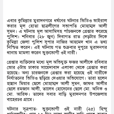
এবার কুমিল্লার মুরাদনগরে ধর্ষণের ঘটনার ভিডিও ভাইরাল
করার মূল হোতা ছাত্রলীগের সভাপতি মোহাম্মদ আলী
সুমন। এ ঘটনায় মূল আসামিসহ পাঁচজনকে গ্রেপ্তার করেছে
পুলিশ। শনিবার (২৮ জুন) দিবাগত রাত দেড়টার দিকে
কুমিল্লা জেলা পুলিশ সুপার নাজির আহমেদ খান এ তথ্য
নিশ্চিত করেন। এই ঘটনায় গত শুক্রবার দুপুরে মুরাদনগর
থানায় মামলা করেন ভুক্তভোগী ওই নারী।
গ্রেপ্তার ব্যক্তিদের মধ্যে মূল অভিযুক্ত ফজর আলীকে রবিবার
ভোর ৫টায় ঢাকার সায়েদাবাদ এলাকা থেকে গ্রেপ্তার করা
হয়েছে। অন্য চারজনকে গ্রেপ্তার করা হয়েছে ওই নারীকে
নির্যাতনের ভিডিও ছড়িয়ে দেওয়ার অভিযোগে। তারা হলেন
হান্নান মিয়ার ছেলে মোহাম্মদ আলী সুমন, জাফর আলীর
ছেলে রমজান আলী, তালেব হোসেনের ছেলে মো. অনিক ও
মো. আরিফ। তাদের সবার বাড়ি মুরাদনগর উপজেলায়
বাহেরচর গ্রামে।
ঘটনার সূত্রপাত- ভুক্তভোগী ওই নারী (২৫) হিন্দু