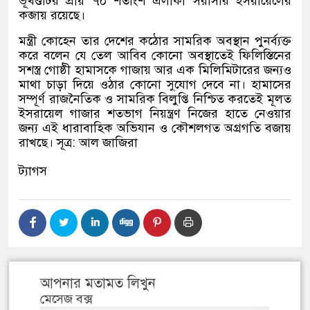
ভূখণ্ডটির প্রায় ৭০ শতাংশ এলাকা সরাসরি ইসরায়েলের
কব্জায় রয়েছে।
মন্ত্রী কোহেন তার দেশের কঠোর সামরিক অবস্থান পুনর্ব্যক্ত
করে বলেন যে তেল আবিব কোনো অবস্থাতেই ফিলিস্তিনের
সশস্ত্র গোষ্ঠী হামাসকে গাজায় আর এক মিলিমিটারের জন্যও
মাথা চাড়া দিয়ে ওঠার কোনো সুযোগ দেবে না। হামাসের
সম্পূর্ণ রাজনৈতিক ও সামরিক বিলুপ্তি নিশ্চিত করতেই মূলত
ইসরায়েল গাজার শতভাগ নিয়ন্ত্রণ নিজের হাতে নেওয়ার
জন্য এই ধারাবাহিক অভিযান ও কৌশলগত অগ্রগতি বজায়
রাখছে। সূত্র
:
আল জাজিরা
ট্যাগস
আপনার মতামত লিখুন
মেসেজ বক্স