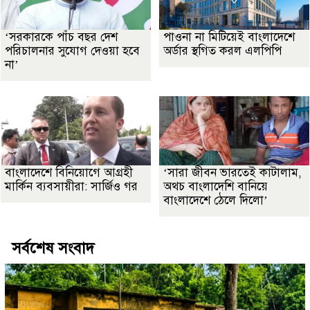
‘সরকারকে পাঁচ বছর দেশ
পাওনা না মিটিয়েই বাংলাদেশে
পরিচালনার সুযোগ দেওয়া হবে
অর্ডার স্থগিত করল এলপিপি
না’
বাংলাদেশে বিনিয়োগে আগ্রহী
‘সারা জীবন ভারতেই কাটালাম,
মার্কিন ব্যবসায়ীরা: সার্জিও গর
অথচ বাংলাদেশি বানিয়ে
বাংলাদেশে ঠেলে দিলো’
সর্বশেষ সংবাদ