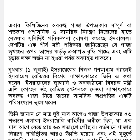
এবার ফিলিস্তিনের অবরুদ্ধ গাজা উপত্যকার সম্পূর্ণ বা
শতভাগ প্রশাসনিক ও সামরিক নিয়ন্ত্রণ নিজেদের হাতে
নেওয়ার সুনির্দিষ্ট পরিকল্পনা ঘোষণা করেছে ইসরায়েল।
দেশটির এক শীর্ষ মন্ত্রী পরিষ্কার জানিয়েছেন যে গাজা
ভূখণ্ডের ওপর তাদের কর্তৃত্ব ক্রমাগত বৃদ্ধি পাচ্ছে এবং এটি
চূড়ান্ত লক্ষ্য অর্জন না হওয়া পর্যন্ত অব্যাহত থাকবে।
বুধবার
(
১ জুলাই
)
ইসরায়েলের নিজস্ব গণমাধ্যম গ্যালেই
ইসরায়েল রেডিওর বিশেষ সাক্ষাৎকারের তিনি এ কথা
বলেন। ইসরায়েলের জ্বালানি ও অবকাঠামো বিষয়ক মন্ত্রী
এলি কোহেন ওই রেডিও স্টেশনকে দেওয়া সাক্ষাৎকারে
অবরুদ্ধ গাজা নিয়ে তাদের সামরিক অগ্রগতির একটি
পরিসংখ্যান তুলে ধরেন।
তিনি জানান যে মাত্র দুই মাস আগেও গাজা উপত্যকার ৫৩
শতাংশ এলাকা ইসরায়েলি বাহিনীর অধীনে ছিল
,
যা এক
মাস আগে বেড়ে প্রায় ৬০ শতাংশে পৌঁছায়। বর্তমানে গাজার
নিয়ন্ত্রণ পরিস্থিতির আরও উন্নতি হয়েছে এবং এই মুহূর্তে