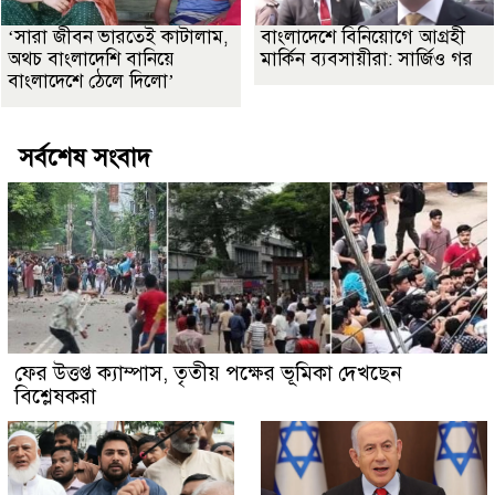
‘সারা জীবন ভারতেই কাটালাম,
বাংলাদেশে বিনিয়োগে আগ্রহী
অথচ বাংলাদেশি বানিয়ে
মার্কিন ব্যবসায়ীরা: সার্জিও গর
বাংলাদেশে ঠেলে দিলো’
সর্বশেষ সংবাদ
ফের উত্তপ্ত ক্যাম্পাস, তৃতীয় পক্ষের ভূমিকা দেখছেন
বিশ্লেষকরা