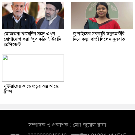
মোজতবা খামেনির সঙ্গে এখন
জুলাইয়ের সরকারি ডকুমেন্টরি
যোগাযোগ করা ‘খুব কঠিন’: ইরানি
নিয়ে কড়া বার্তা দিলেন নুসরাত
প্রেসিডেন্ট
যুক্তরাষ্ট্রের কাছে প্রচুর অস্ত্র আছে:
ট্রাম্প
সম্পাদক ও প্রকাশক : মোঃ জুয়েল রানা