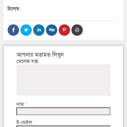
ট্যাগস
আপনার মতামত লিখুন
মেসেজ বক্স
নাম :
ই-মেইল :