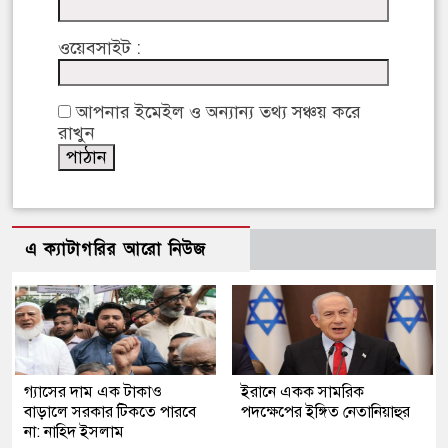
ওয়েবসাইট :
আপনার ইমেইল ও অন্যান্য তথ্য সঞ্চয় করে
রাখুন
এ ক্যাটাগরির আরো নিউজ
গ্যাসের দাম এক টাকাও
ইরানে একক সামরিক
বাড়ালে সরকার টিকতে পারবে
পদক্ষেপের ইঙ্গিত নেতানিয়াহুর
না: নাহিদ ইসলাম