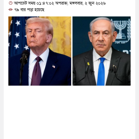
আপডেট সময় ০১:৪৭:০২ অপরাহ্ন, মঙ্গলবার, ২ জুন ২০২৬
৭৯ বার পড়া হয়েছে
িয়ে যাচ্ছিল, এখন আবার ফিরে আসছে: তুরস্কের
ক অধিকার নিশ্চিতে ব্যর্থ বিএনপি সরকার
নির সঙ্গে এখন যোগাযোগ করা ‘খুব কঠিন’: ইরানি
ারি ডকুমেন্টরি নিয়ে কড়া বার্তা দিলেন নুসরাত
াছে প্রচুর অস্ত্র আছে: ট্রাম্প