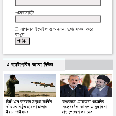
ওয়েবসাইট :
আপনার ইমেইল ও অন্যান্য তথ্য সঞ্চয় করে
রাখুন
এ ক্যাটাগরির আরো নিউজ
জিপিএস ব্যবহার ছাড়াই মার্কিন
অন্ধকারে মোজতবা খামেনির
ঘাঁটিতে নিখুঁত হামলা চালান
সঙ্গে বৈঠক, আসল মানুষ কিনা
ইরানি পাইলটরা
প্রশ্ন পেজেশকিয়ানের