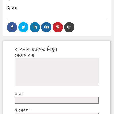
ট্যাগস
আপনার মতামত লিখুন
মেসেজ বক্স
নাম :
ই-মেইল :