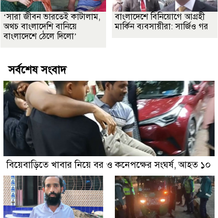
‘সারা জীবন ভারতেই কাটালাম,
বাংলাদেশে বিনিয়োগে আগ্রহী
অথচ বাংলাদেশি বানিয়ে
মার্কিন ব্যবসায়ীরা: সার্জিও গর
বাংলাদেশে ঠেলে দিলো’
সর্বশেষ সংবাদ
বিয়েবাড়িতে খাবার নিয়ে বর ও কনেপক্ষের সংঘর্ষ, আহত ১০