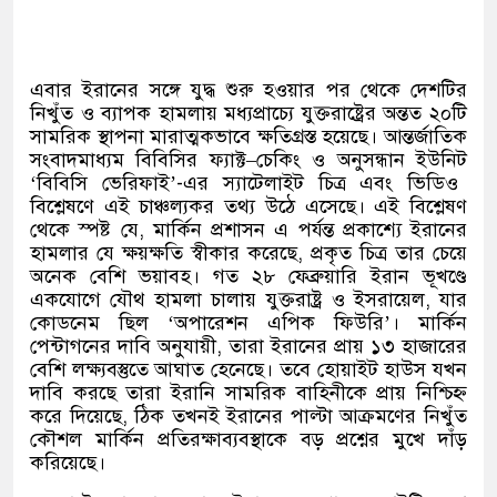
এবার ইরানের সঙ্গে যুদ্ধ শুরু হওয়ার পর থেকে দেশটির
নিখুঁত ও ব্যাপক হামলায় মধ্যপ্রাচ্যে যুক্তরাষ্ট্রের অন্তত ২০টি
সামরিক স্থাপনা মারাত্মকভাবে ক্ষতিগ্রস্ত হয়েছে। আন্তর্জাতিক
সংবাদমাধ্যম বিবিসির ফ্যাক্ট
–
চেকিং ও অনুসন্ধান ইউনিট
‘
বিবিসি ভেরিফাই
’-
এর স্যাটেলাইট চিত্র এবং ভিডিও
বিশ্লেষণে এই চাঞ্চল্যকর তথ্য উঠে এসেছে। এই বিশ্লেষণ
থেকে স্পষ্ট যে
,
মার্কিন প্রশাসন এ পর্যন্ত প্রকাশ্যে ইরানের
হামলার যে ক্ষয়ক্ষতি স্বীকার করেছে
,
প্রকৃত চিত্র তার চেয়ে
অনেক বেশি ভয়াবহ। গত ২৮ ফেব্রুয়ারি ইরান ভূখণ্ডে
একযোগে যৌথ হামলা চালায় যুক্তরাষ্ট্র ও ইসরায়েল
,
যার
কোডনেম ছিল
‘
অপারেশন এপিক ফিউরি
’
।
মার্কিন
পেন্টাগনের দাবি অনুযায়ী
,
তারা ইরানের প্রায় ১৩ হাজারের
বেশি লক্ষ্যবস্তুতে আঘাত হেনেছে। তবে হোয়াইট হাউস যখন
দাবি করছে তারা ইরানি সামরিক বাহিনীকে প্রায় নিশ্চিহ্ন
করে দিয়েছে
,
ঠিক তখনই ইরানের পাল্টা আক্রমণের নিখুঁত
কৌশল মার্কিন প্রতিরক্ষাব্যবস্থাকে বড় প্রশ্নের মুখে দাঁড়
করিয়েছে।