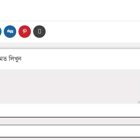
মত লিখুন