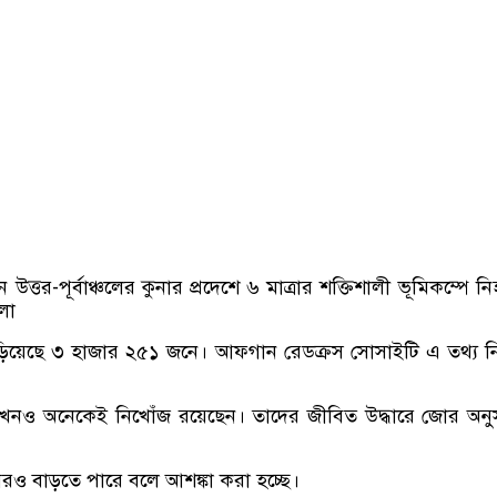
উত্তর-পূর্বাঞ্চলের কুনার প্রদেশে ৬ মাত্রার শক্তিশালী ভূমিকম্পে ন
লো
ড়িয়েছে ৩ হাজার ২৫১ জনে। আফগান রেডক্রস সোসাইটি এ তথ্য নি
ে এখনও অনেকেই নিখোঁজ রয়েছেন। তাদের জীবিত উদ্ধারে জোর অনুস
রও বাড়তে পারে বলে আশঙ্কা করা হচ্ছে।