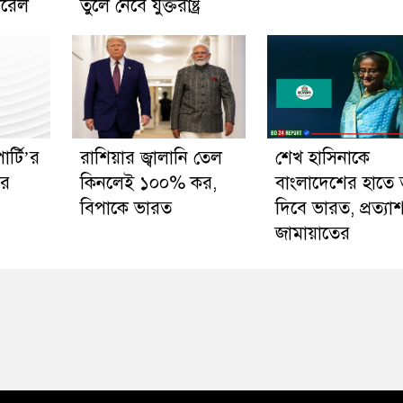
নারেল
তুলে নেবে যুক্তরাষ্ট্র
র্টি’র
রাশিয়ার জ্বালানি তেল
শেখ হাসিনাকে
ার
কিনলেই ১০০% কর,
বাংলাদেশের হাতে 
বিপাকে ভারত
দিবে ভারত, প্রত্যাশ
জামায়াতের