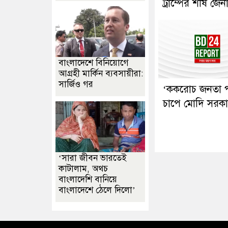
ট্রাম্পের শীর্ষ জে
বাংলাদেশে বিনিয়োগে
আগ্রহী মার্কিন ব্যবসায়ীরা:
সার্জিও গর
‘ককরোচ জনতা পা
চাপে মোদি সরক
‘সারা জীবন ভারতেই
কাটালাম, অথচ
বাংলাদেশি বানিয়ে
বাংলাদেশে ঠেলে দিলো’