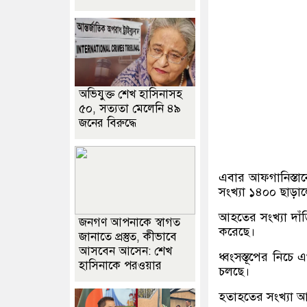
অভিযুক্ত শেখ হাসিনাসহ
৫০, সত্যতা মেলেনি ৪৯
জনের বিরুদ্ধে
এবার আফগানিস্তানে 
সংখ্যা ১৪০০ ছাড়া
আহতের সংখ্যা দাঁ
জনগণ আপনাকে স্বাগত
করেছে।
জানাতে প্রস্তুত, কীভাবে
আসবেন আসেন: শেখ
ধ্বংসস্তূপের নিচ
হাসিনাকে পরওয়ার
চলছে।
হতাহতের সংখ্যা আ