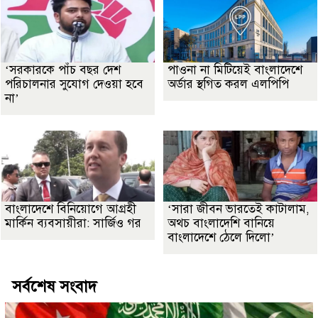
‘সরকারকে পাঁচ বছর দেশ
পাওনা না মিটিয়েই বাংলাদেশে
পরিচালনার সুযোগ দেওয়া হবে
অর্ডার স্থগিত করল এলপিপি
না’
বাংলাদেশে বিনিয়োগে আগ্রহী
‘সারা জীবন ভারতেই কাটালাম,
মার্কিন ব্যবসায়ীরা: সার্জিও গর
অথচ বাংলাদেশি বানিয়ে
বাংলাদেশে ঠেলে দিলো’
সর্বশেষ সংবাদ