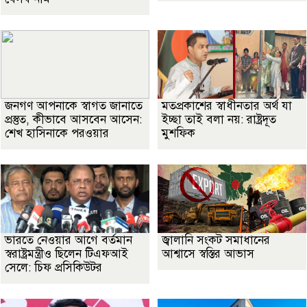
জনগণ আপনাকে স্বাগত জানাতে
মতপ্রকাশের স্বাধীনতার অর্থ যা
প্রস্তুত, কীভাবে আসবেন আসেন:
ইচ্ছা তাই বলা নয়: রাষ্ট্রদূত
শেখ হাসিনাকে পরওয়ার
মুশফিক
ভারতে নেওয়ার আগে বর্তমান
জ্বালানি সংকট সমাধানের
স্বরাষ্ট্রমন্ত্রীও ছিলেন টিএফআই
আশ্বাসে স্বস্তির আভাস
সেলে: চিফ প্রসিকিউটর