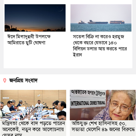
ঈদে মিলাদুন্নবী উপলক্ষে
সতেল বিক্রি না করেও হরমুজ
আমিরাতে ছুটি ঘোষণা
থেকে বছরে যেভাবে ১৪০
বিলিয়ন ডলার আয় করতে পারে
ইরান
জনপ্রিয় সংবাদ
মন্ত্রিসভা থেকে বাদ পড়তে পারেন
অভিযুক্ত শেখ হাসিনাসহ ৫০,
অনেকেই, নতুন করে আলোচনায়
সত্যতা মেলেনি ৪৯ জনের বিরুদ্ধে
যেসব নাম