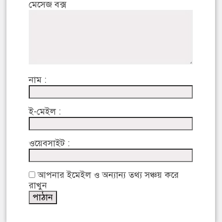
মেসেজ বক্স
নাম :
ই-মেইল :
ওয়েবসাইট :
আপনার ইমেইল ও অন্যান্য তথ্য সঞ্চয় করে
রাখুন