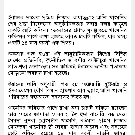
ইরানের সাবেক সুপ্রিম লিডার আয়াতুল্লাহ আলি খামেনির
শেষ শ্রদ্ধা নিবেদনের আনুষ্ঠানিকতায় সবার নজর কাড়ছে
একটি ছোট কফিন। তেহরানের গ্র্যান্ড মুসল্লাহতে খামেনির
কফিনের পাশে রাখা হয়েছে আরও চারটি কফিন, যার মধ্যে
একটি ১৪ মাস বয়সী এক শিশুর।
শুক্রবার শুরু হওয়া এই আনুষ্ঠানিকতায় বিশ্বের বিভিন্ন
দেশের প্রতিনিধি, কূটনীতিক ও ধর্মীয় ব্যক্তিত্বরা খামেনির
প্রতি শ্রদ্ধা জানাচ্ছেন। সব কফিনই ইরানের জাতীয় পতাকায়
মোড়ানো অবস্থায় রাখা হয়েছে।
ইরানের দাবি অনুযায়ী, গত ২৮ ফেব্রুয়ারি যুক্তরাষ্ট্র ও
ইসরায়েলের যৌথ বিমান হামলায় আয়াতুল্লাহ আলি খামেনি
পরিবারের কয়েকজন সদস্যসহ নিহত হন।
খামেনির কফিনের পাশে রাখা অন্য চারটি কফিনে রয়েছেন
তার মেয়ের জামাতা মেসবাহ উল হুদা বাঘেরি, বড় মেয়ে
সৈয়দা বুশরা হোসেইনি খামেনি, বর্তমান সুপ্রিম লিডার
মোজতবা খামেনির স্ত্রী জাহরা হাদ্দাদ আদেল এবং সবচেয়ে
ছোট কফিনে রয়েছে ১৪ মাস বয়সী নাতনি জাহরা