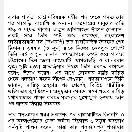
এবার পার্বত্য চট্টগ্রামবিষয়ক মন্ত্রীর পদ থেকে পদত্যাগের
পর পাহাড়ি
,
বাঙালি ও অন্যান্য সম্প্রদায়ের মানুষের প্রতি
শান্ত ও সংযত থাকার আহ্বান জানিয়েছেন দীপেন দেওয়ান।
একই সঙ্গে তিনি স্পষ্ট করে বলেছেন
,
বাংলাদেশ
জাতীয়তাবাদী দল
(
বিএনপি
)
তার রাজনৈতিক জীবনের শেষ
ঠিকানা। বুধবার
(
৩ জুন
)
রাতে নিজের ফেসবুক পোস্টে
তিনি এই আহ্বান জানান। পদত্যাগকে কেন্দ্র করে পার্বত্য
চট্টগ্রামের তিন জেলা রাঙামাটি
,
খাগড়াছড়ি ও বান্দরবান
জুড়ে সৃষ্টি হওয়া প্রতিক্রিয়ার বিষয়ে তিনি অবগত রয়েছেন
বলেও উল্লেখ করেন। এর আগে সোমবার মন্ত্রীর দায়িত্ব
থেকে পদত্যাগ করেন দীপেন দেওয়ান। পদত্যাগপত্রে তিনি
জানান
,
দায়িত্ব গ্রহণের পর থেকেই বিভিন্ন শারীরিক
জটিলতায় ভুগছিলেন। অসুস্থতার কারণে মন্ত্রণালয়ের দায়িত্ব
যথাযথভাবে পালন করতে সমস্যার মুখোমুখি হওয়ায় তিনি
পদ ছাড়ার সিদ্ধান্ত নিয়েছেন।
তার পদত্যাগের খবর প্রকাশের পর রাঙামাটিতে বিএনপি ও
এর অঙ্গসংগঠনের নেতা
–
কর্মীরা বিক্ষোভ ও সড়ক অবরোধ
কর্মসূচি পালন করেন। তারা তার পদত্যাগপত্র প্রত্যাহার