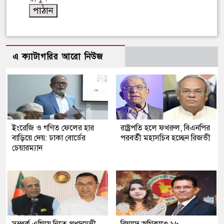
এ ক্যাটাগরির আরো নিউজ
ইংরেজি ও গণিত ফেলের হার
রাষ্ট্রপতি হলে ফখরুল, বিএনপির
বাড়িয়ে দেয়: ঢাকা বোর্ডের
পরবর্তী মহাসচিব হচ্ছেন রিজভী
চেয়ারম্যান