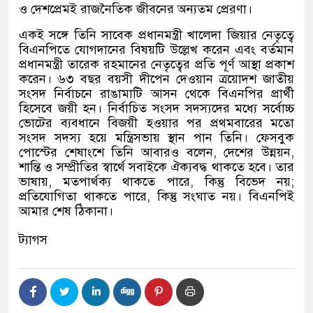
ও দেশপ্রেমই রাজনৈতিক জীবনের অন্যতম প্রেরণা।
একই সঙ্গে তিনি সাবেক প্রধানমন্ত্রী খালেদা জিয়ার নেতৃত্বে
বিএনপিতে যোগদানের বিষয়টি উল্লেখ করেন এবং বর্তমান
প্রধানমন্ত্রী তারেক রহমানের নেতৃত্বের প্রতি পূর্ণ আস্থা প্রকাশ
করেন। ৬৩ বছর বয়সী দীপেন দেওয়ান ত্রয়োদশ জাতীয়
সংসদ নির্বাচনে রাঙামাটি আসন থেকে বিএনপির প্রার্থী
হিসেবে জয়ী হন। নির্বাচিত সংসদ সদস্যদের মধ্যে সর্বোচ্চ
ভোটের ব্যবধানে বিজয়ী হওয়ার পর প্রথমবারের মতো
সংসদ সদস্য হয়ে মন্ত্রিসভায় স্থান পান তিনি। ফেসবুক
পোস্টের শেষাংশে তিনি আবারও বলেন
,
দেশের উন্নয়ন
,
শান্তি ও সম্প্রীতির স্বার্থে সবাইকে ঐক্যবদ্ধ থাকতে হবে। তার
ভাষায়
,
মতপার্থক্য থাকতে পারে
,
কিন্তু বিভেদ নয়
;
প্রতিযোগিতা থাকতে পারে
,
কিন্তু সংঘাত নয়। বিএনপিই
আমার শেষ ঠিকানা।
ট্যাগস