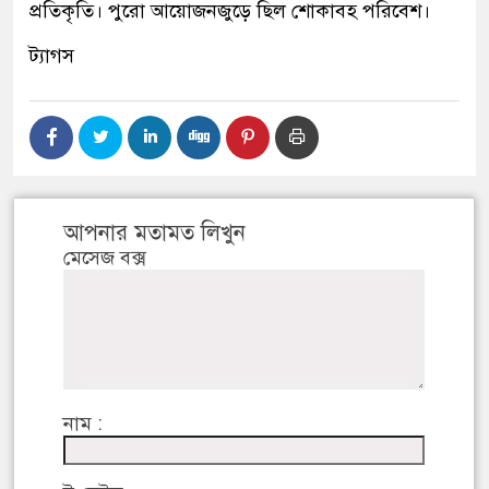
প্রতিকৃতি। পুরো আয়োজনজুড়ে ছিল শোকাবহ পরিবেশ।
ট্যাগস
আপনার মতামত লিখুন
মেসেজ বক্স
নাম :