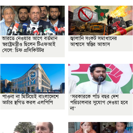
ভারতে নেওয়ার আগে বর্তমান
জ্বালানি সংকট সমাধানের
স্বরাষ্ট্রমন্ত্রীও ছিলেন টিএফআই
আশ্বাসে স্বস্তির আভাস
সেলে: চিফ প্রসিকিউটর
পাওনা না মিটিয়েই বাংলাদেশে
‘সরকারকে পাঁচ বছর দেশ
অর্ডার স্থগিত করল এলপিপি
পরিচালনার সুযোগ দেওয়া হবে
না’