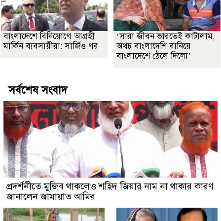
বাংলাদেশে বিনিয়োগে আগ্রহী
‘সারা জীবন ভারতেই কাটালাম,
মার্কিন ব্যবসায়ীরা: সার্জিও গর
অথচ বাংলাদেশি বানিয়ে
বাংলাদেশে ঠেলে দিলো’
সর্বশেষ সংবাদ
প্রদর্শনীতে মুজিব থাকলেও শহিদ জিয়ার নাম না থাকার কারণ
জানালেন জামায়াত আমির