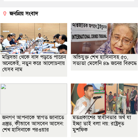
জনপ্রিয় সংবাদ
মন্ত্রিসভা থেকে বাদ পড়তে পারেন
অভিযুক্ত শেখ হাসিনাসহ ৫০,
অনেকেই, নতুন করে আলোচনায়
সত্যতা মেলেনি ৪৯ জনের বিরুদ্ধে
যেসব নাম
জনগণ আপনাকে স্বাগত জানাতে
মতপ্রকাশের স্বাধীনতার অর্থ যা
প্রস্তুত, কীভাবে আসবেন আসেন:
ইচ্ছা তাই বলা নয়: রাষ্ট্রদূত
শেখ হাসিনাকে পরওয়ার
মুশফিক