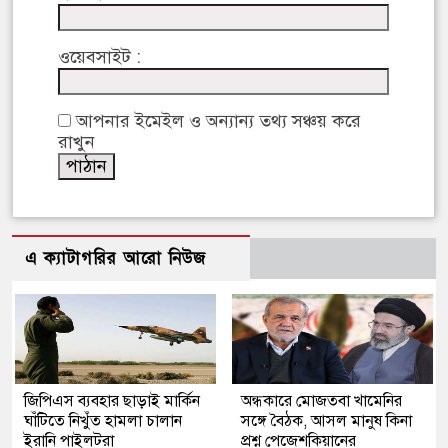
ওয়েবসাইট :
আপনার ইমেইল ও অন্যান্য তথ্য সঞ্চয় করে
রাখুন
এ ক্যাটাগরির আরো নিউজ
জিপিএস ব্যবহার ছাড়াই মার্কিন
অন্ধকারে মোজতবা খামেনির
ঘাঁটিতে নিখুঁত হামলা চালান
সঙ্গে বৈঠক, আসল মানুষ কিনা
ইরানি পাইলটরা
প্রশ্ন পেজেশকিয়ানের