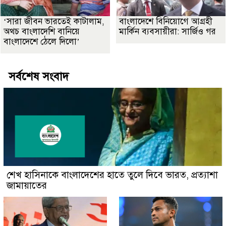
‘সারা জীবন ভারতেই কাটালাম,
বাংলাদেশে বিনিয়োগে আগ্রহী
অথচ বাংলাদেশি বানিয়ে
মার্কিন ব্যবসায়ীরা: সার্জিও গর
বাংলাদেশে ঠেলে দিলো’
সর্বশেষ সংবাদ
শেখ হাসিনাকে বাংলাদেশের হাতে তুলে দিবে ভারত, প্রত্যাশা
জামায়াতের