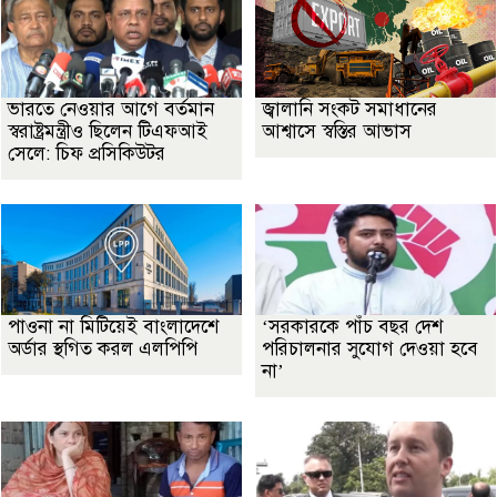
ভারতে নেওয়ার আগে বর্তমান
জ্বালানি সংকট সমাধানের
স্বরাষ্ট্রমন্ত্রীও ছিলেন টিএফআই
আশ্বাসে স্বস্তির আভাস
সেলে: চিফ প্রসিকিউটর
পাওনা না মিটিয়েই বাংলাদেশে
‘সরকারকে পাঁচ বছর দেশ
অর্ডার স্থগিত করল এলপিপি
পরিচালনার সুযোগ দেওয়া হবে
না’