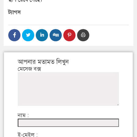
ট্যাগস
আপনার মতামত লিখুন
মেসেজ বক্স
নাম :
ই-মেইল :