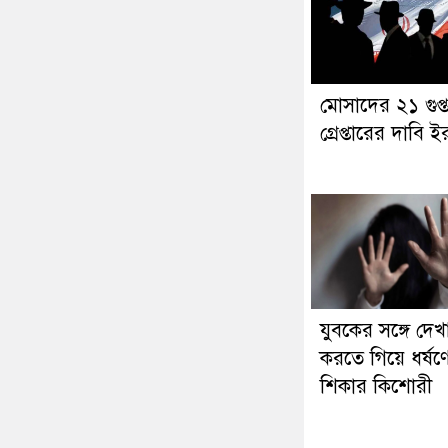
মোসাদের ২১ গুপ্
গ্রেপ্তারের দাবি 
যুবকের সঙ্গে দেখ
করতে গিয়ে ধর্ষণ
শিকার কিশোরী