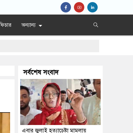
ফিচার
অন্যান্য
সর্বশেষ সংবাদ
র্পণের নির্দেশ
এবার জুলাই হত্যাচেষ্টা মামলায়