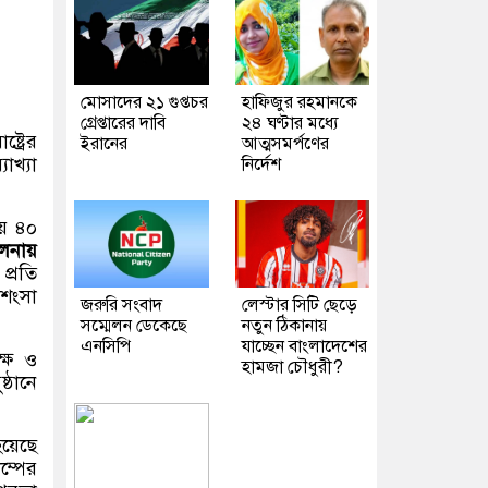
মোসাদের ২১ গুপ্তচর
হাফিজুর রহমানকে
গ্রেপ্তারের দাবি
২৪ ঘণ্টার মধ্যে
ট্রের
ইরানের
আত্মসমর্পণের
াখ্যা
নির্দেশ
ায় ৪০
ুলনায়
প্রতি
রশংসা
জরুরি সংবাদ
লেস্টার সিটি ছেড়ে
সম্মেলন ডেকেছে
নতুন ঠিকানায়
এনসিপি
যাচ্ছেন বাংলাদেশের
ক্ষ ও
হামজা চৌধুরী?
্ঠানে
হয়েছে
ম্পের