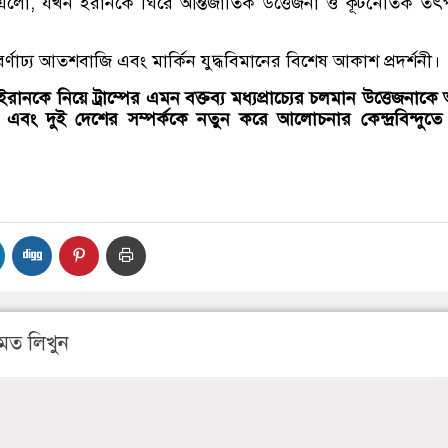
 এলো, যখন ইরানকে ঘিরে আন্তর্জাতিক উত্তেজনা ও কূটনৈতিক ত
বর্ণাঢ্য আতশবাজি এবং মার্কিন যুদ্ধবিমানের বিশেষ আকাশ প্রদর্শনী।
ইরানকে নিয়ে ট্রাম্পের এমন বক্তব্য মধ্যপ্রাচ্যের চলমান উত্তেজনাক
বং দুই দেশের সম্পর্ককে নতুন করে আলোচনার কেন্দ্রবিন্দুতে
মত লিখুন