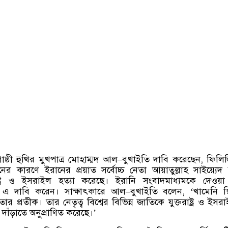
গোষ্ঠী হুথির মুখপাত্র মোহাম্মদ আল
–
বুখাইতি দাবি করেছেন
,
ফিলিস্
্থনের কারণে ইরানের প্রয়াত সর্বোচ্চ নেতা আয়াতুল্লাহ সাইয়্যে
াষ্ট্র ও ইসরাইল হত্যা করেছে। ইরানি সংবাদমাধ্যমকে দেও
ি এ দাবি করেন। সাক্ষাৎকারে আল
–
বুখাইতি বলেন
, ‘
খামেনি 
তার প্রতীক। তার নেতৃত্ব বিশ্বের বিভিন্ন জাতিকে যুক্তরাষ্ট্র ও ইসর
 দাঁড়াতে অনুপ্রাণিত করেছে।
’