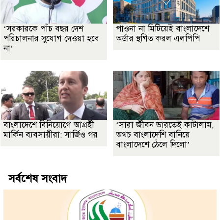
‘সরকারকে পাঁচ বছর দেশ
পাওনা না মিটিয়েই বাংলাদেশে
পরিচালনার সুযোগ দেওয়া হবে
অর্ডার স্থগিত করল এলপিপি
না’
বাংলাদেশে বিনিয়োগে আগ্রহী
‘সারা জীবন ভারতেই কাটালাম,
মার্কিন ব্যবসায়ীরা: সার্জিও গর
অথচ বাংলাদেশি বানিয়ে
বাংলাদেশে ঠেলে দিলো’
সর্বশেষ সংবাদ