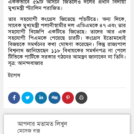
এককভাবে ৫৯টি আসনে জিতলেও দলের প্রধান বিদায়ী
মুখ্যমন্ত্রী স্ট্যালিন পরাজিত।
তার সহযোগী কংগ্রেস জিতেছে পাঁচটিতে। অন্য দিকে
,
সাবেক মুখ্যমন্ত্রী পলানীস্বামীর দল এডিএমকে ৪৭ এবং তার
সহযোগী বিজেপি একটিতে জিতেছে। তাদের আর এক
সহযোগী পিএমকে পেয়েছে চারটি। কংগ্রেস ইতোমধ্যেই
বিজয়কে সমর্থনের কথা ঘোষণা করেছেন। কিন্তু রাজ্যপাল
বিশ্বনাথ জানিয়েছেন ১১৮ বিধায়কের সমর্থনপত্র না পেলে
টিভিকে পার্টিকে সরকার গঠনের আমন্ত্রণ জানাবেন না তিনি।
সূত্র
:
আনন্দবাজার
ট্যাগস
আপনার মতামত লিখুন
মেসেজ বক্স