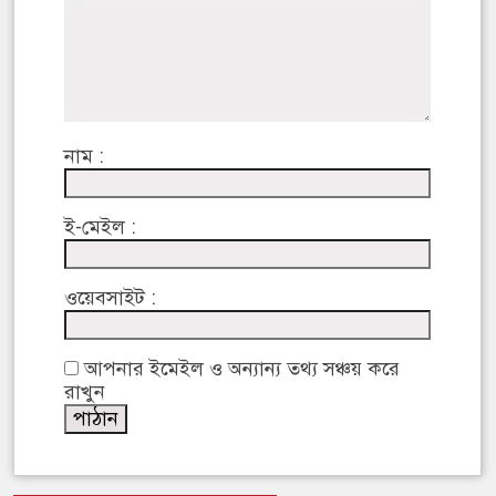
নাম :
ই-মেইল :
ওয়েবসাইট :
আপনার ইমেইল ও অন্যান্য তথ্য সঞ্চয় করে
রাখুন