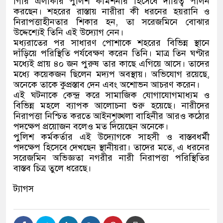
গিরি এলাকার পুলিশ কমিশনার হিসেবে দায়িত্ব পালন
করছেন। শহরের রাস্তায় নারীরা কী ধরনের হয়রানি ও
নিরাপত্তাহীনতার শিকার হন, তা সরেজমিনে বোঝার
উদ্দেশ্যেই তিনি এই উদ্যোগ নেন।
মধ্যরাতের পর সাধারণ পোশাকে শহরের বিভিন্ন স্থানে
দাঁড়িয়ে পরিস্থিতি পর্যবেক্ষণ করেন তিনি। মাত্র তিন ঘণ্টার
মধ্যেই প্রায় ৪০ জন পুরুষ তার কাছে এগিয়ে আসে। তাদের
মধ্যে কয়েকজন ছিলেন মদ্যপ অবস্থায়। অভিযোগ রয়েছে,
অনেকে তাকে কুপ্রস্তাব দেন এবং অশোভন আচরণ করেন।
এই ঘটনাকে কেন্দ্র করে সামাজিক যোগাযোগমাধ্যম ও
বিভিন্ন মহলে ব্যাপক আলোচনা শুরু হয়েছে। নারীদের
নিরাপত্তা নিশ্চিত করতে আইনশৃঙ্খলা বাহিনীর আরও কঠোর
পদক্ষেপ প্রয়োজন বলেও মত দিয়েছেন অনেকে।
পুলিশ কর্মকর্তার এই উদ্যোগকে সাহসী ও বাস্তবধর্মী
পদক্ষেপ হিসেবে দেখছেন স্থানীয়রা। তাদের মতে, এ ধরনের
সরেজমিন অভিজ্ঞতা নগরীর নারী নিরাপত্তা পরিস্থিতির
বাস্তব চিত্র তুলে ধরেছে।
ট্যাগস