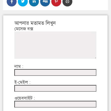
আপনার মতামত লিখুন
মেসেজ বক্স
নাম :
ই-মেইল :
ওয়েবসাইট :