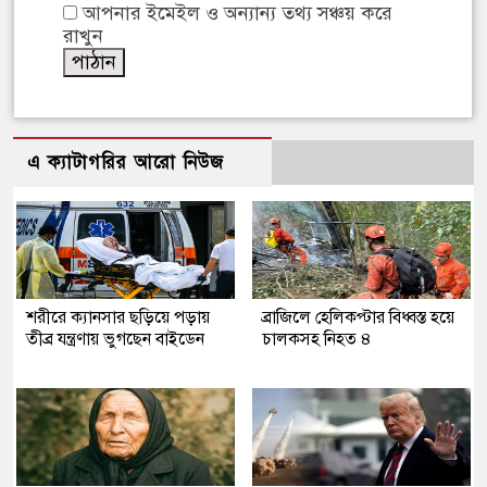
আপনার ইমেইল ও অন্যান্য তথ্য সঞ্চয় করে
রাখুন
এ ক্যাটাগরির আরো নিউজ
শরীরে ক্যানসার ছড়িয়ে পড়ায়
ব্রাজিলে হেলিকপ্টার বিধ্বস্ত হয়ে
তীব্র যন্ত্রণায় ভুগছেন বাইডেন
চালকসহ নিহত ৪