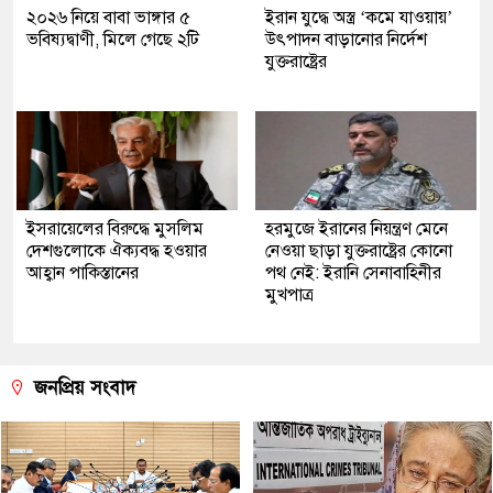
২০২৬ নিয়ে বাবা ভাঙ্গার ৫
ইরান যুদ্ধে অস্ত্র ‘কমে যাওয়ায়’
ভবিষ্যদ্বাণী, মিলে গেছে ২টি
উৎপাদন বাড়ানোর নির্দেশ
যুক্তরাষ্ট্রের
ইসরায়েলের বিরুদ্ধে মুসলিম
হরমুজে ইরানের নিয়ন্ত্রণ মেনে
দেশগুলোকে ঐক্যবদ্ধ হওয়ার
নেওয়া ছাড়া যুক্তরাষ্ট্রের কোনো
আহ্বান পাকিস্তানের
পথ নেই: ইরানি সেনাবাহিনীর
মুখপাত্র
জনপ্রিয় সংবাদ