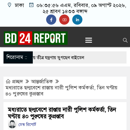
ঢাকা
০৬:৩৫:৫৭ এএম
, রবিবার, ০৯ অগাস্ট ২০২৬,
২৫ শ্রাবণ ১৪৩৩ বঙ্গাব্দ
শিরোনাম ::
ার ছড়িয়ে পড়ায় তীব্র যন্ত্রণায় ভুগছেন বাইডেন
নেতাকে বেধ’ড়’ক পি’টি’য়ে হাসপাতালে পাঠাল নি’ষি’দ্ধ
প্রচ্ছদ
আন্তর্জাতিক
মধ্যরাতে ছদ্মবেশে রাস্তায় নারী পুলিশ কর্মকর্তা, তিন ঘণ্টায়
৪০ পুরুষের কুপ্রস্তাব
মার লাইফের পার্ট: শাকিব খান
বাংলাদেশের পতাকায় সাকিবের অটোগ্রাফ, ভাইরাল নেট
মধ্যরাতে ছদ্মবেশে রাস্তায় নারী পুলিশ কর্মকর্তা, তিন
ঘণ্টায় ৪০ পুরুষের কুপ্রস্তাব
ডেস্ক রিপোর্ট