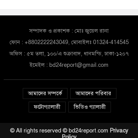
সম্পাদক ও প্রকাশক : মোঃ জুয়েল রানা
ফোন : +8802222243049, মোবাইলঃ 01324-414545
অফিস : ৫ম তলা, ১০০/এ শুক্রাবাদ, ধানমন্ডি, ঢাকা-১২০৭
ইমেইল :
bd24report@gmail.com
আমাদের সম্পর্কে
আমাদের পরিবার
ফটোগ্যালারী
ভিডিও গ্যালারী
© All rights reserved © bd24report.com
Privacy
Policy