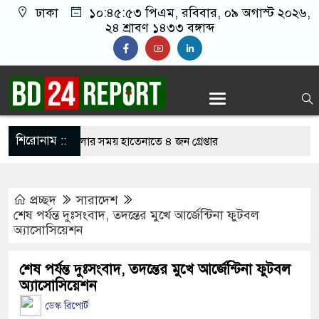
ঢাকা
১০:৪৫:৫৩ পিএম
, রবিবার, ০৯ অগাস্ট ২০২৬,
২৪ শ্রাবণ ১৪৩৩ বঙ্গাব্দ
শিরোনাম ::
লাইন জুয়া খেলার সময় হাতেনাতে ৪ জন গ্রেপ্তার
করেন তাহলে আওয়ামী লীগের দোষ কী ছিল: রুমিন
প্রচ্ছদ
সারাদেশ
শেষ পর্যন্ত দুঃসংবাদ, তদন্তের মুখে আর্জেন্টিনা ফুটবল
অ্যাসোসিয়েশন
োধে অসহায় মায়ের মাথার চুল বিক্রি
ারেজে অমায়িক ব্যবহার পান, জানালেন নারী
শেষ পর্যন্ত দুঃসংবাদ, তদন্তের মুখে আর্জেন্টিনা ফুটবল
অ্যাসোসিয়েশন
ডেস্ক রিপোর্ট