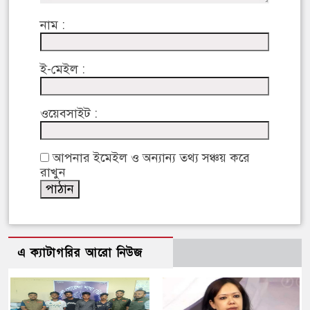
নাম :
ই-মেইল :
ওয়েবসাইট :
আপনার ইমেইল ও অন্যান্য তথ্য সঞ্চয় করে
রাখুন
এ ক্যাটাগরির আরো নিউজ