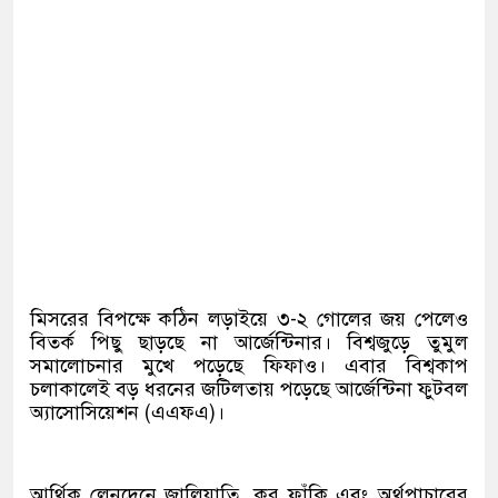
মিসরের বিপক্ষে কঠিন লড়াইয়ে ৩-২ গোলের জয় পেলেও
বিতর্ক পিছু ছাড়ছে না আর্জেন্টিনার। বিশ্বজুড়ে তুমুল
সমালোচনার মুখে পড়েছে ফিফাও। এবার বিশ্বকাপ
চলাকালেই বড় ধরনের জটিলতায় পড়েছে আর্জেন্টিনা ফুটবল
অ্যাসোসিয়েশন (এএফএ)।
আর্থিক লেনদেনে জালিয়াতি, কর ফাঁকি এবং অর্থপাচারের