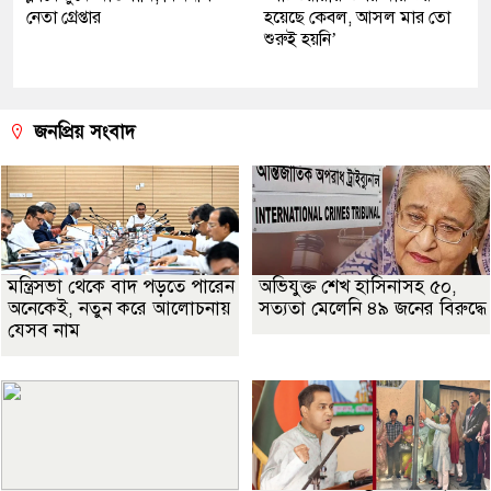
নেতা গ্রেপ্তার
হয়েছে কেবল, আসল মার তো
শুরুই হয়নি’
জনপ্রিয় সংবাদ
মন্ত্রিসভা থেকে বাদ পড়তে পারেন
অভিযুক্ত শেখ হাসিনাসহ ৫০,
অনেকেই, নতুন করে আলোচনায়
সত্যতা মেলেনি ৪৯ জনের বিরুদ্ধে
যেসব নাম