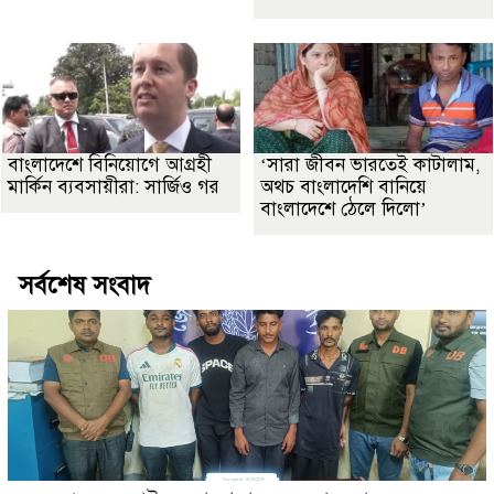
বাংলাদেশে বিনিয়োগে আগ্রহী
‘সারা জীবন ভারতেই কাটালাম,
মার্কিন ব্যবসায়ীরা: সার্জিও গর
অথচ বাংলাদেশি বানিয়ে
বাংলাদেশে ঠেলে দিলো’
সর্বশেষ সংবাদ