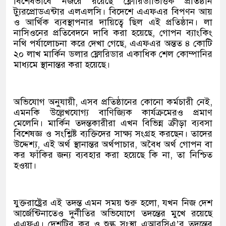
বিশেষভাবে নজরে রয়েছে ফ্লোরিডাভিত্তিক প্রতিষ্ঠান
ট্যুরপ্রোডএন্টার এলএলসি। বিদেশে এএফএর বিপণন আয়
ও আর্থিক ব্যবস্থাপনার দায়িত্বে ছিল এই প্রতিষ্ঠান। লা
নাসিওনের প্রতিবেদনে দাবি করা হয়েছে, গোপন ব্যাংকিং
নথি পর্যালোচনা করে দেখা গেছে, এএফএর অন্তত ৪ কোটি
২০ লাখ মার্কিন ডলার ফ্লোরিডার একাধিক শেল কোম্পানির
মাধ্যমে স্থানান্তর করা হয়েছে।
অভিযোগ অনুযায়ী, এসব প্রতিষ্ঠানের কোনো কর্মচারী নেই,
এমনকি উল্লেখযোগ্য বাণিজ্যিক কার্যক্রমেরও প্রমাণ
মেলেনি। মার্কিন তদন্তকারীরা এখন বিভিন্ন ক্রীড়া ব্যবসা
বিশেষজ্ঞ ও সংশ্লিষ্ট ব্যক্তিদের সাক্ষ্য সংগ্রহ করছেন। তাদের
উদ্দেশ্য, এই অর্থ স্থানান্তর অর্থপাচার, অবৈধ অর্থ গোপন বা
কর ফাঁকির জন্য ব্যবহার করা হয়েছে কি না, তা নিশ্চিত
হওয়া।
যুক্তরাষ্ট্রের এই তদন্ত এমন সময় শুরু হলো, যখন নিজ দেশ
আর্জেন্টিনাতেও দুর্নীতির অভিযোগে তদন্তের মুখে রয়েছে
এএফএ। দেশটির কর ও শুল্ক সংস্থা এআরসিএ’র তদন্তের