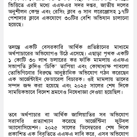
ভিত্তিতে এরই মধ্যে এএফএর সদর দপ্তর, জাতীয় দলের
অনুশীলন কেন্দ্র এবং রেসিং ক্লাব ও সান লরেঞ্জোসহ ১৭টি
পেশাদার ক্লাবে একযোগে ৩০টির বেশি অভিযান চালানো
হয়েছে।
তদন্তে একটি বেসরকারি আর্থিক প্রতিষ্ঠানের মাধ্যমে
অর্থপাচারের অভিযোগও উঠে এসেছে। এছাড়া পৃথক একটি
১ কোটি ৩০ লাখ ডলারের কর ফাঁকি মামলায় এএফএ
সভাপতি ক্লদিও ‘চিকি’ তাপিয়া এবং কোষাধ্যক্ষ পাবলো
তোভিগিনোর বিরুদ্ধে আনুষ্ঠানিক অভিযোগ গঠন করেছেন
এক আর্জেন্টাইন ফেডারেল বিচারক। ওই মামলায় তাদের
সম্পদ জব্দ করা হয়েছে এবং ২০২৫ সালের শেষ দিকে
সাময়িকভাবে বিদেশ ভ্রমণেও নিষেধাজ্ঞা দেওয়া হয়েছিল।
তবে অর্থপাচার বা আর্থিক জালিয়াতির সব অভিযোগ
সরাসরি প্রত্যাখ্যান করেছে আর্জেন্টিনা ফুটবল
অ্যাসোসিয়েশন। ২০২৫ সালের ডিসেম্বরের শেষ দিকে
প্রকাশিত এক বিবৃতিতে এএফএ দাবি করে, এসব অভিযোগ