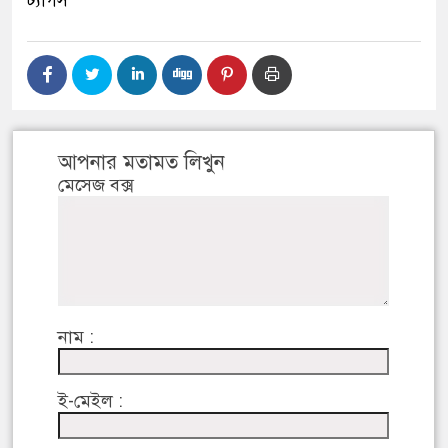
ট্যাগস
আপনার মতামত লিখুন
মেসেজ বক্স
নাম :
ই-মেইল :