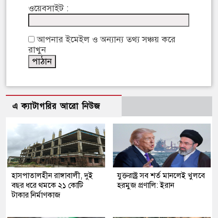
ওয়েবসাইট :
আপনার ইমেইল ও অন্যান্য তথ্য সঞ্চয় করে
রাখুন
এ ক্যাটাগরির আরো নিউজ
হাসপাতালহীন রাঙ্গাবালী, দুই
যুক্তরাষ্ট্র সব শর্ত মানলেই খুলবে
বছর ধরে থমকে ২১ কোটি
হরমুজ প্রণালি: ইরান
টাকার নির্মাণকাজ