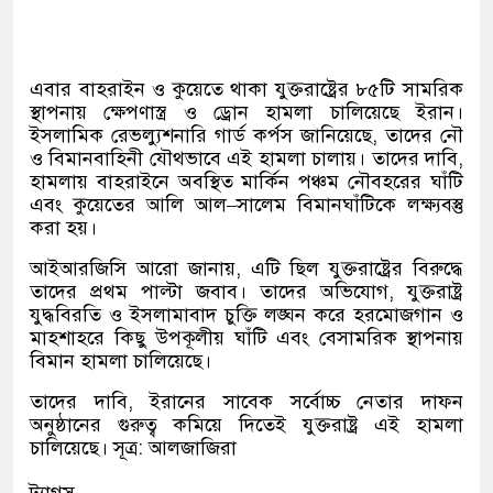
এবার বাহরাইন ও কুয়েতে থাকা যুক্তরাষ্ট্রের ৮৫টি সামরিক
স্থাপনায় ক্ষেপণাস্ত্র ও ড্রোন হামলা চালিয়েছে ইরান।
ইসলামিক রেভল্যুশনারি গার্ড কর্পস জানিয়েছে
,
তাদের নৌ
ও বিমানবাহিনী যৌথভাবে এই হামলা চালায়। তাদের দাবি
,
হামলায় বাহরাইনে অবস্থিত মার্কিন পঞ্চম নৌবহরের ঘাঁটি
এবং কুয়েতের আলি আল
–
সালেম বিমানঘাঁটিকে লক্ষ্যবস্তু
করা হয়।
আইআরজিসি আরো জানায়
,
এটি ছিল যুক্তরাষ্ট্রের বিরুদ্ধে
তাদের প্রথম পাল্টা জবাব। তাদের অভিযোগ
,
যুক্তরাষ্ট্র
যুদ্ধবিরতি ও ইসলামাবাদ চুক্তি লঙ্ঘন করে হরমোজগান ও
মাহশাহরে কিছু উপকূলীয় ঘাঁটি এবং বেসামরিক স্থাপনায়
বিমান হামলা চালিয়েছে।
তাদের দাবি
,
ইরানের সাবেক সর্বোচ্চ নেতার দাফন
অনুষ্ঠানের গুরুত্ব কমিয়ে দিতেই যুক্তরাষ্ট্র এই হামলা
চালিয়েছে। সূত্র
:
আলজাজিরা